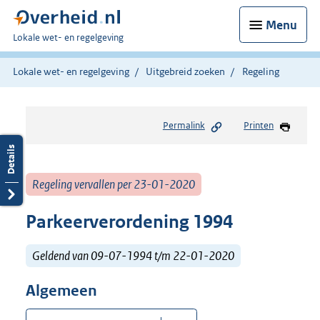
Menu
U
Lokale wet- en regelgeving
bent
hier:
Lokale wet- en regelgeving
Uitgebreid zoeken
Regeling
Permalink
Printen
Regeling vervallen per 23-01-2020
Parkeerverordening 1994
Geldend van 09-07-1994 t/m 22-01-2020
Algemeen