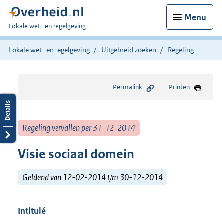
Menu
U
Lokale wet- en regelgeving
bent
hier:
Lokale wet- en regelgeving
Uitgebreid zoeken
Regeling
Permalink
Printen
Regeling vervallen per 31-12-2014
Visie sociaal domein
Geldend van 12-02-2014 t/m 30-12-2014
Intitulé