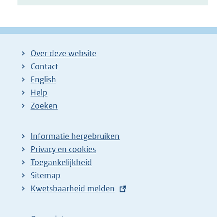
Over deze website
Contact
English
Help
Zoeken
Informatie hergebruiken
Privacy en cookies
Toegankelijkheid
Sitemap
E
Kwetsbaarheid melden
x
t