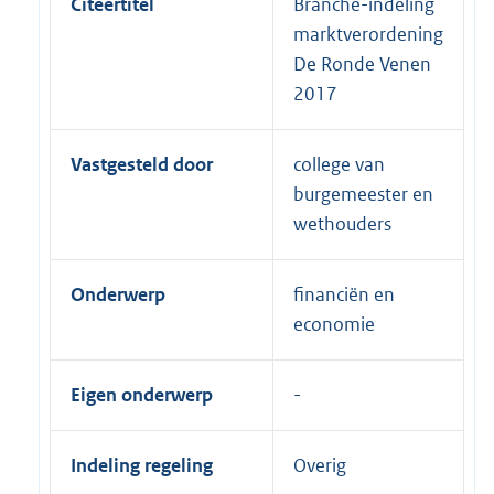
Citeertitel
Branche-indeling
marktverordening
De Ronde Venen
2017
Vastgesteld door
college van
burgemeester en
wethouders
Onderwerp
financiën en
economie
Eigen onderwerp
Indeling regeling
Overig