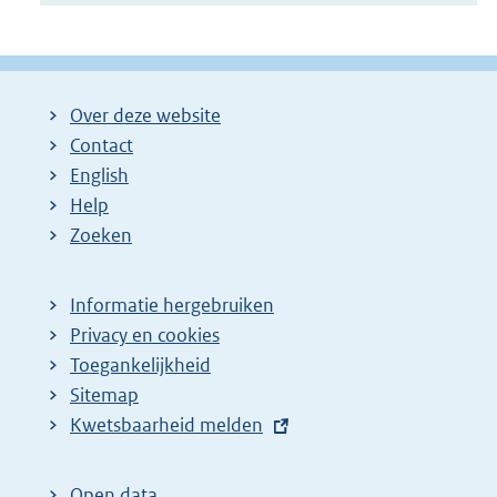
Over deze website
Contact
English
Help
Zoeken
Informatie hergebruiken
Privacy en cookies
Toegankelijkheid
Sitemap
E
Kwetsbaarheid melden
x
t
Open data