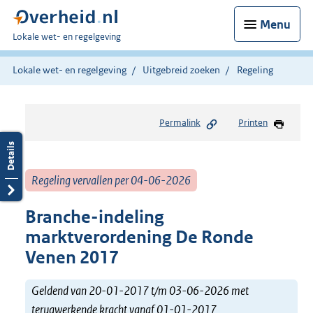
Menu
U
Lokale wet- en regelgeving
bent
hier:
Lokale wet- en regelgeving
Uitgebreid zoeken
Regeling
Permalink
Printen
Regeling vervallen per 04-06-2026
Branche-indeling
marktverordening De Ronde
Venen 2017
Geldend van 20-01-2017 t/m 03-06-2026 met
terugwerkende kracht vanaf 01-01-2017