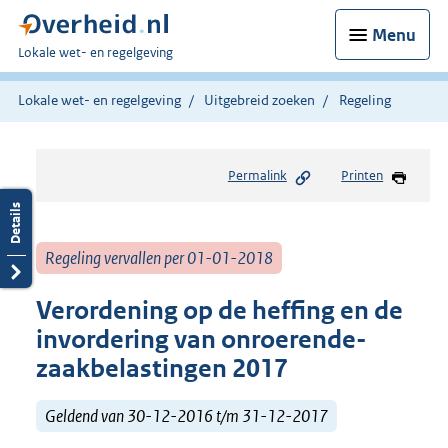
Menu
U
Lokale wet- en regelgeving
bent
hier:
Lokale wet- en regelgeving
Uitgebreid zoeken
Regeling
Permalink
Printen
Regeling vervallen per 01-01-2018
Verordening op de heffing en de
invordering van onroerende-
zaakbelastingen 2017
Geldend van 30-12-2016 t/m 31-12-2017