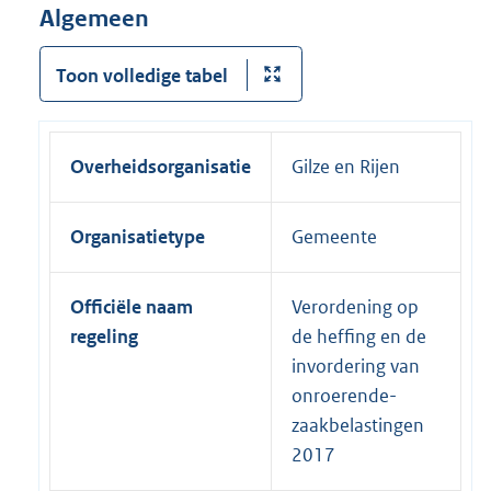
Algemeen
Toon volledige tabel
Overheidsorganisatie
Gilze en Rijen
Organisatietype
Gemeente
Officiële naam
Verordening op
regeling
de heffing en de
invordering van
onroerende-
zaakbelastingen
2017