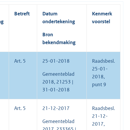
Betreft
Datum
Kenmerk
ng
ondertekening
voorstel
Bron
bekendmaking
Art. 5
25-01-2018
Raadsbesl.
25-01-
Gemeenteblad
2018,
2018, 21253 |
punt 9
31-01-2018
Art. 5
21-12-2017
Raadsbesl.
21-12-
Gemeenteblad
2017,
2017, 233365 |