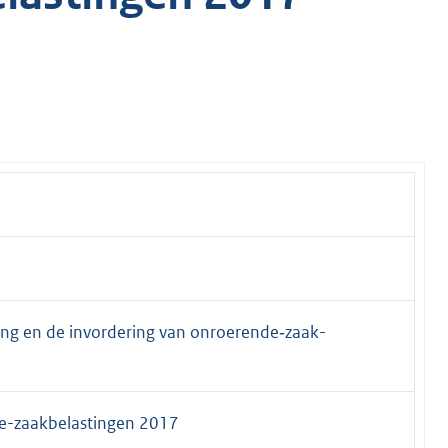
ing en de invordering van onroerende‑zaak­
­e-zaakbelastingen 2017