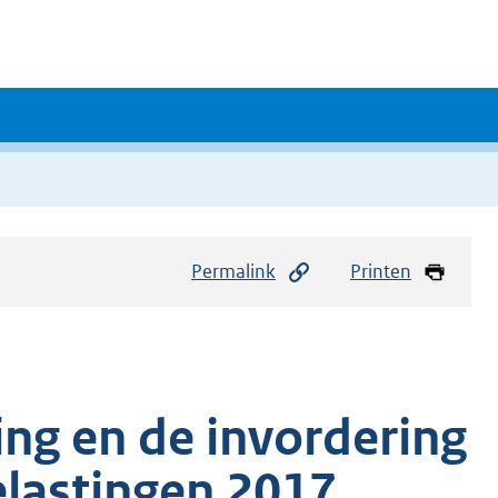
Permalink
Printen
ing en de invordering
elastingen 2017