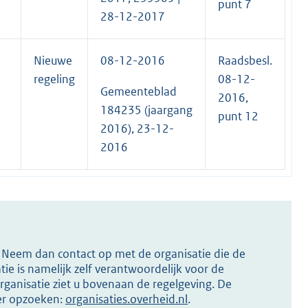
punt 7
28-12-2017
Nieuwe
08-12-2016
Raadsbesl.
regeling
08-12-
Gemeenteblad
2016,
184235 (jaargang
punt 12
2016), 23-12-
2016
s? Neem dan contact op met de organisatie die de
ie is namelijk zelf verantwoordelijk voor de
ganisatie ziet u bovenaan de regelgeving. De
ier opzoeken:
organisaties.overheid.nl
.