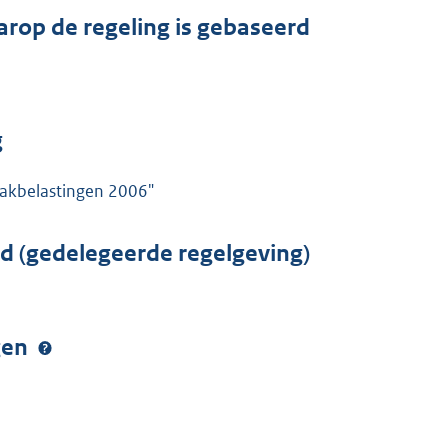
arop de regeling is gebaseerd
g
aakbelastingen 2006"
rd (gedelegeerde regelgeving)
ngen