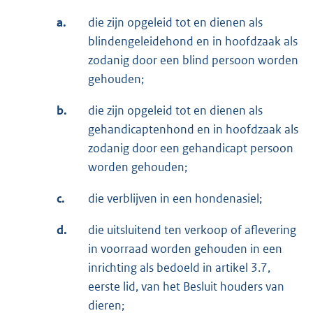
a.
die zijn opgeleid tot en dienen als
blindengeleidehond en in hoofdzaak als
zodanig door een blind persoon worden
gehouden;
b.
die zijn opgeleid tot en dienen als
gehandicaptenhond en in hoofdzaak als
zodanig door een gehandicapt persoon
worden gehouden;
c.
die verblijven in een hondenasiel;
d.
die uitsluitend ten verkoop of aflevering
in voorraad worden gehouden in een
inrichting als bedoeld in artikel 3.7,
eerste lid, van het Besluit houders van
dieren;