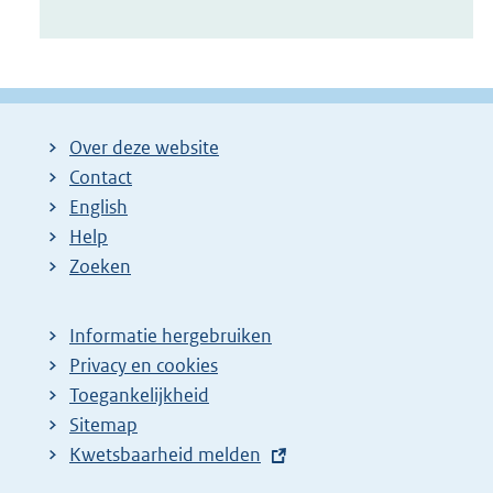
Over deze website
Contact
English
Help
Zoeken
Informatie hergebruiken
Privacy en cookies
Toegankelijkheid
Sitemap
E
Kwetsbaarheid melden
x