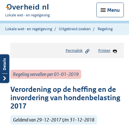
Menu
U
Lokale wet- en regelgeving
bent
hier:
Lokale wet- en regelgeving
Uitgebreid zoeken
Regeling
Permalink
Printen
Regeling vervallen per 01-01-2019
Verordening op de heffing en de
invordering van hondenbelasting
2017
Geldend van 29-12-2017 t/m 31-12-2018