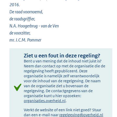
2016.
De raad voornoemd,
de raadsgriffier,
N.A. Hoogerbrug - van de Ven
de voorzitter,
mr. J.C.M. Pommer
Ziet u een fout in deze regeling?
Bent u van mening dat de inhoud niet juist is?
Neem dan contact op met de organisatie die de
regelgeving heeft gepubliceerd. Deze
organisatie is namelijk zelf verantwoordelijk
voor de inhoud van de regelgeving. De naam
van de organisatie ziet u bovenaan de
regelgeving. De contactgegevens van de
organisatie kunt u hier opzoeken:
organisaties.overheid.nl
.
Werkt de website of een link niet goed? Stuur
dan een e-mail naar
regelgeving@overheid.nl