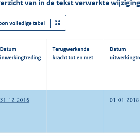
erzicht van in de tekst verwerkte wijzigi
oon volledige tabel
Datum
Terugwerkende
Datum
inwerkingtreding
kracht tot en met
uitwerkingtr
31-12-2016
01-01-2018