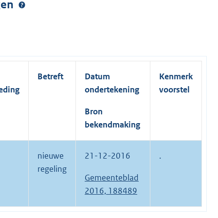
ngen
Betreft
Datum
Kenmerk
eding
ondertekening
voorstel
Bron
bekendmaking
nieuwe
21-12-2016
.
regeling
Gemeenteblad
2016, 188489