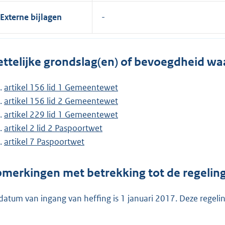
Externe bijlagen
ttelijke grondslag(en) of bevoegdheid wa
artikel 156 lid 1 Gemeentewet
artikel 156 lid 2 Gemeentewet
artikel 229 lid 1 Gemeentewet
artikel 2 lid 2 Paspoortwet
artikel 7 Paspoortwet
merkingen met betrekking tot de regelin
datum van ingang van heffing is 1 januari 2017. Deze regeli