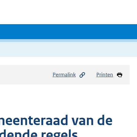
Permalink
Printen
meenteraad van de
ende regels