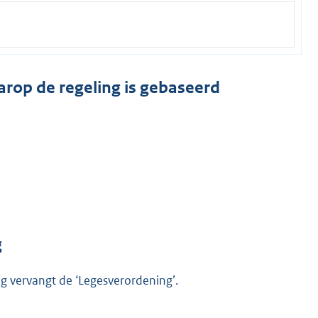
arop de regeling is gebaseerd
g
ng vervangt de ‘Legesverordening’.