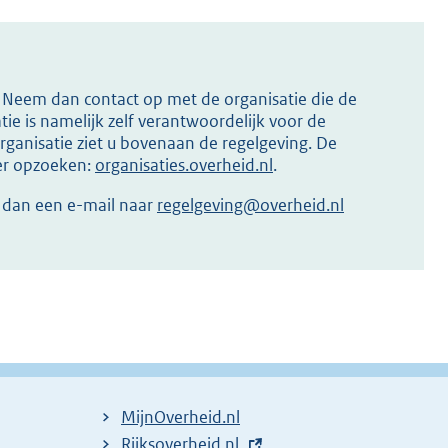
s? Neem dan contact op met de organisatie die de
ie is namelijk zelf verantwoordelijk voor de
ganisatie ziet u bovenaan de regelgeving. De
ier opzoeken:
organisaties.overheid.nl
.
r dan een e-mail naar
regelgeving@overheid.nl
MijnOverheid.nl
E
Rijksoverheid.nl