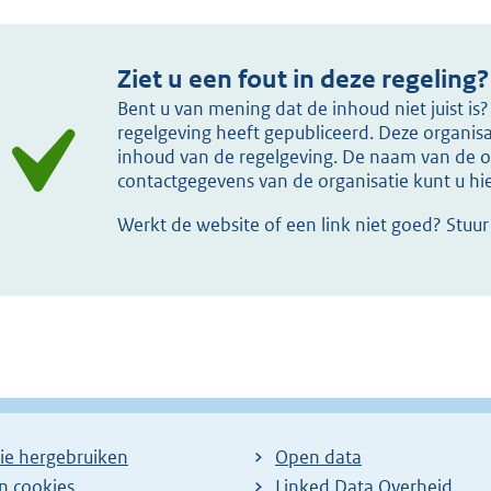
Ziet u een fout in deze regeling?
Bent u van mening dat de inhoud niet juist i
regelgeving heeft gepubliceerd. Deze organisat
inhoud van de regelgeving. De naam van de or
contactgegevens van de organisatie kunt u h
Werkt de website of een link niet goed? Stuu
ie hergebruiken
Open data
en cookies
Linked Data Overheid