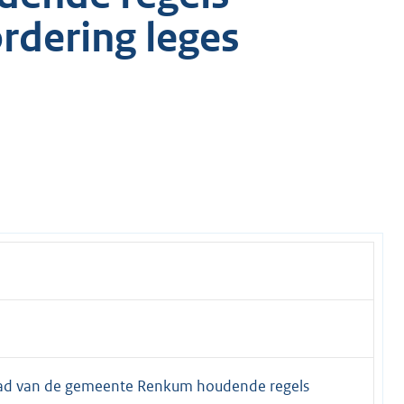
rdering leges
ad van de gemeente Renkum houdende regels