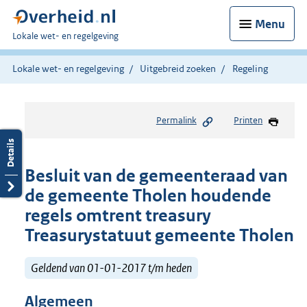
Menu
U
Lokale wet- en regelgeving
bent
hier:
Lokale wet- en regelgeving
Uitgebreid zoeken
Regeling
Permalink
Printen
Besluit van de gemeenteraad van
de gemeente Tholen houdende
regels omtrent treasury
Treasurystatuut gemeente Tholen
Geldend van 01-01-2017 t/m heden
Algemeen