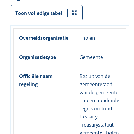
Toon volledige tabel
Overheidsorganisatie
Tholen
Organisatietype
Gemeente
Officiële naam
Besluit van de
regeling
gemeenteraad
van de gemeente
Tholen houdende
regels omtrent
treasury
Treasurystatuut
gemeente Tholen