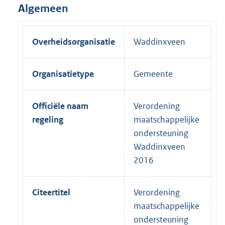
Algemeen
Overheidsorganisatie
Waddinxveen
Organisatietype
Gemeente
Officiële naam
Verordening
regeling
maatschappelijke
ondersteuning
Waddinxveen
2016
Citeertitel
Verordening
maatschappelijke
ondersteuning