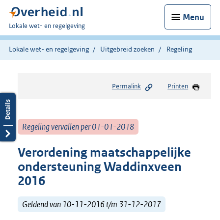
Menu
U
Lokale wet- en regelgeving
bent
hier:
Lokale wet- en regelgeving
Uitgebreid zoeken
Regeling
Permalink
Printen
Regeling vervallen per 01-01-2018
Verordening maatschappelijke
ondersteuning Waddinxveen
2016
Geldend van 10-11-2016 t/m 31-12-2017