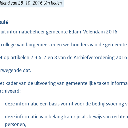
ldend van 28-10-2016 t/m heden
tulé
luit informatiebeheer gemeente Edam-Volendam 2016
 college van burgemeester en wethouders van de gemeent
et op artikelen 2,3,6, 7 en 8 van de Archiefverordening 2
rwegende dat:
het kader van de uitvoering van gemeentelijke taken informa
rchiveerd;
deze informatie een basis vormt voor de bedrijfsvoering
deze informatie van belang kan zijn als bewijs van rechte
personen;