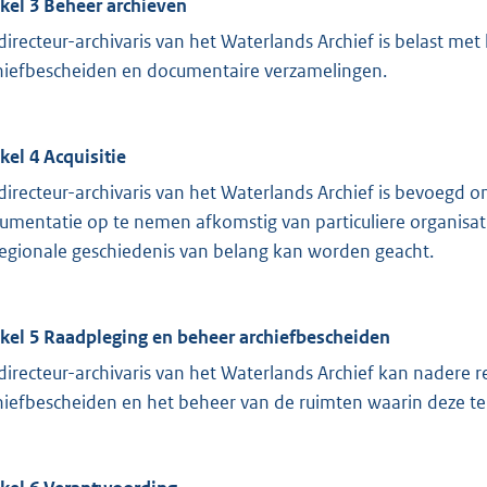
ikel 3 Beheer archieven
directeur-archivaris van het Waterlands Archief is belast me
hiefbescheiden en documentaire verzamelingen.
ikel 4 Acquisitie
directeur-archivaris van het Waterlands Archief is bevoegd 
umentatie op te nemen afkomstig van particuliere organisati
regionale geschiedenis van belang kan worden geacht.
ikel 5 Raadpleging en beheer archiefbescheiden
directeur-archivaris van het Waterlands Archief kan nadere r
hiefbescheiden en het beheer van de ruimten waarin deze te