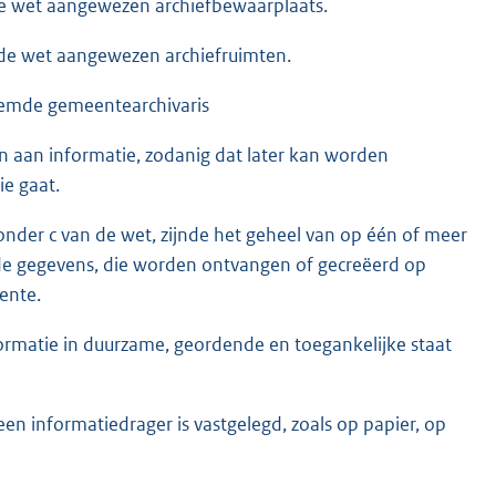
de wet aangewezen archiefbewaarplaats.
 de wet aangewezen archiefruimten.
oemde gemeentearchivaris
 aan informatie, zodanig dat later kan worden
ie gaat.
 onder c van de wet, zijnde het geheel van op één of meer
e gegevens, die worden ontvangen of gecreëerd op
ente.
rmatie in duurzame, geordende en toegankelijke staat
en informatiedrager is vastgelegd, zoals op papier, op