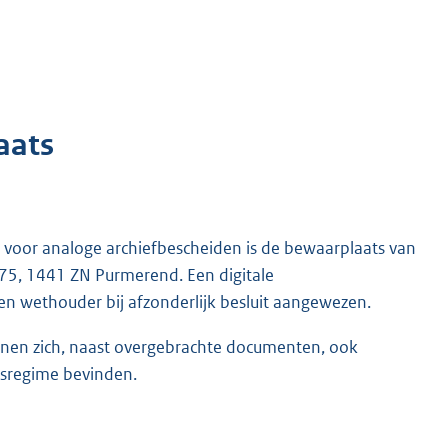
aats
s voor analoge archiefbescheiden is de bewaarplaats van
 75, 1441 ZN Purmerend. Een digitale
n wethouder bij afzonderlijk besluit aangewezen.
nnen zich, naast overgebrachte documenten, ook
sregime bevinden.