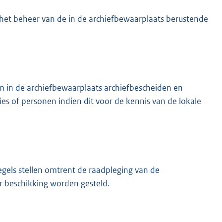
t het beheer van de in de archiefbewaarplaats berustende
om in de archiefbewaarplaats archiefbescheiden en
es of personen indien dit voor de kennis van de lokale
egels stellen omtrent de raadpleging van de
r beschikking worden gesteld.