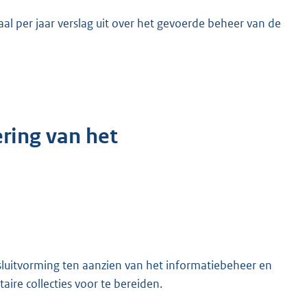
al per jaar verslag uit over het gevoerde beheer van de
ering van het
sluitvorming ten aanzien van het informatiebeheer en
ire collecties voor te bereiden.