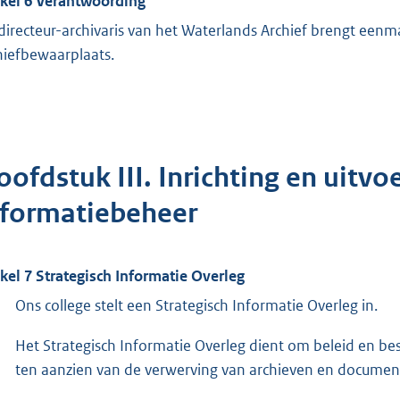
ikel 6 Verantwoording
directeur-archivaris van het Waterlands Archief brengt eenma
hiefbewaarplaats.
ofdstuk III. Inrichting en uitvo
nformatiebeheer
ikel 7 Strategisch Informatie Overleg
Ons college stelt een Strategisch Informatie Overleg in.
Het Strategisch Informatie Overleg dient om beleid en be
ten aanzien van de verwerving van archieven en documenta