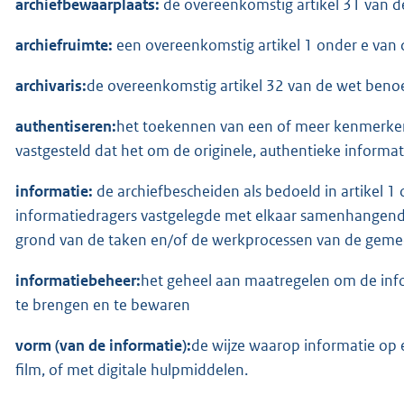
archiefbewaarplaats:
de overeenkomstig artikel 31 van 
archiefruimte:
een overeenkomstig artikel 1 onder e van
archivaris:
de overeenkomstig artikel 32 van de wet ben
authentiseren
:
het toekennen van een of meer kenmerken
vastgesteld dat het om de originele, authentieke informat
informatie:
de archiefbescheiden als bedoeld in artikel 1
informatiedragers vastgelegde met elkaar samenhangend
grond van de taken en/of de werkprocessen van de geme
informatiebeheer:
het geheel aan maatregelen om de info
te brengen en te bewaren
vorm (van de informatie)
:
de wijze waarop informatie op e
film, of met digitale hulpmiddelen.