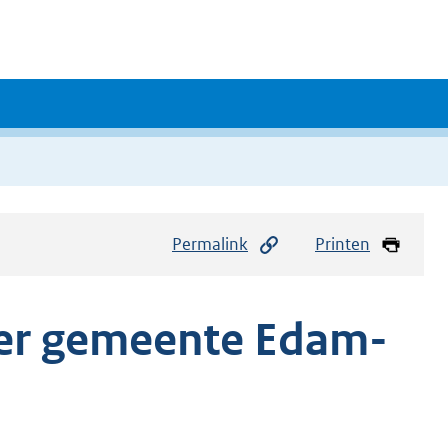
Permalink
Printen
eer gemeente Edam-