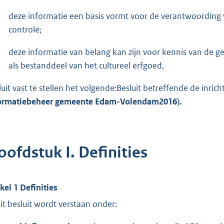
deze informatie een basis vormt voor de verantwoording
controle;
deze informatie van belang kan zijn voor kennis van de g
als bestanddeel van het cultureel erfgoed,
luit vast te stellen het volgende:Besluit betreffende de inri
ormatiebeheer gemeente
Edam-Volendam
2016
)
.
oofdstuk I. Definities
ikel 1 Definities
dit besluit wordt verstaan onder: