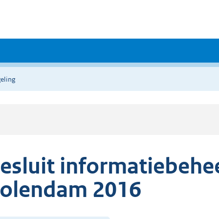
eling
esluit informatiebeh
olendam 2016