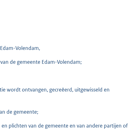
e Edam-Volendam,
016 van de gemeente Edam-Volendam;
tie wordt ontvangen, gecreëerd, uitgewisseld en
 van de gemeente;
n en plichten van de gemeente en van andere partijen of