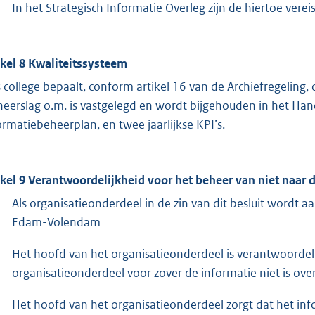
In het Strategisch Informatie Overleg zijn de hiertoe vere
ikel 8 Kwaliteitssysteem
 college bepaalt, conform artikel 16 van de Archiefregeling
neerslag o.m. is vastgelegd en wordt bijgehouden in het Hand
ormatiebeheerplan, en twee jaarlijkse KPI’s.
ikel 9 Verantwoordelijkheid voor het beheer van niet naar
Als organisatieonderdeel in de zin van dit besluit wordt
Edam-Volendam
Het hoofd van het organisatieonderdeel is verantwoordeli
organisatieonderdeel voor zover de informatie niet is ov
Het hoofd van het organisatieonderdeel zorgt dat het in