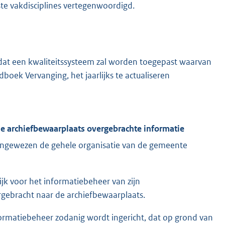
iste vakdisciplines vertegenwoordigd.
, dat een kwaliteitssysteem zal worden toegepast waarvan
boek Vervanging, het jaarlijks te actualiseren
 de archiefbewaarplaats overgebrachte informatie
 aangewezen de gehele organisatie van de gemeente
jk voor het informatiebeheer van zijn
ergebracht naar de archiefbewaarplaats.
formatiebeheer zodanig wordt ingericht, dat op grond van