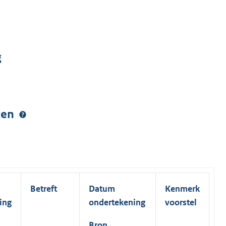
g
ngen
Betreft
Datum
Kenmerk
ing
ondertekening
voorstel
Bron