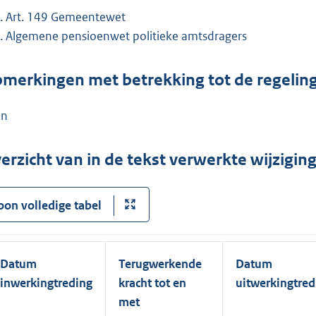
Art. 149 Gemeentewet
Algemene pensioenwet politieke amtsdragers
merkingen met betrekking tot de regelin
en
erzicht van in de tekst verwerkte wijzigi
oon volledige tabel
Datum
Terugwerkende
Datum
inwerkingtreding
kracht tot en
uitwerkingtred
met