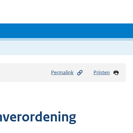
Permalink
Printen
nverordening