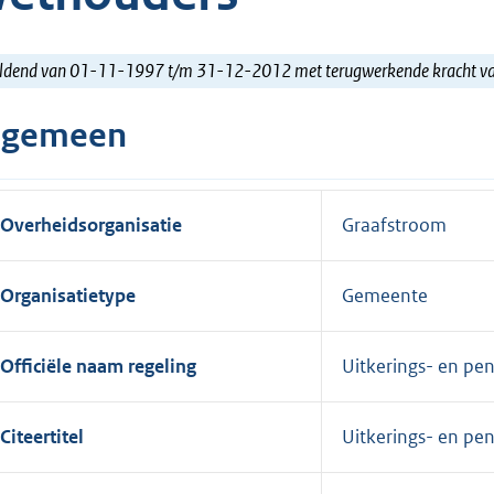
ldend van 01-11-1997 t/m 31-12-2012 met terugwerkende kracht 
lgemeen
Overheidsorganisatie
Graafstroom
Organisatietype
Gemeente
Officiële naam regeling
Uitkerings- en pe
Citeertitel
Uitkerings- en p