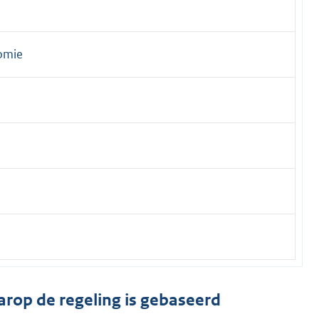
omie
arop de regeling is gebaseerd