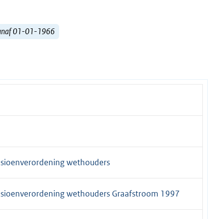
vanaf 01-01-1966
nsioenverordening wethouders
ensioenverordening wethouders Graafstroom 1997