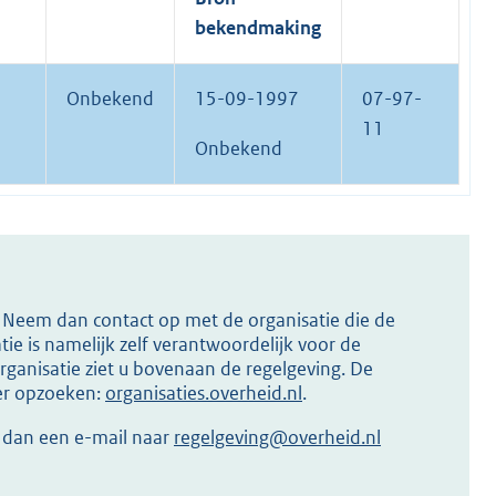
bekendmaking
Onbekend
15-09-1997
07-97-
11
Onbekend
s? Neem dan contact op met de organisatie die de
ie is namelijk zelf verantwoordelijk voor de
ganisatie ziet u bovenaan de regelgeving. De
ier opzoeken:
organisaties.overheid.nl
.
r dan een e-mail naar
regelgeving@overheid.nl