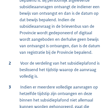
bepalend is. Bij persoonlijk afgeleverde
subsidieaanvragen ontvangt de indiener een
bewijs van ontvangst en dan is de datum op
dat bewijs bepalend. Indien de
subsidieaanvraag in de brievenbus van de
Provincie wordt gedeponeerd of digitaal
wordt aangeboden en derhalve geen bewijs
van ontvangst is ontvangen, dan is de datum
van registratie bij de Provincie bepalend.
2
Voor de verdeling van het subsidieplafond is
beslissend het tijdstip waarop de aanvraag
volledig is.
3
Indien er meerdere volledige aanvragen op
hetzelfde tijdstip zijn ontvangen en deze
binnen het subsidieplafond niet allemaal
kunnen worden gehonoreerd, gaat die