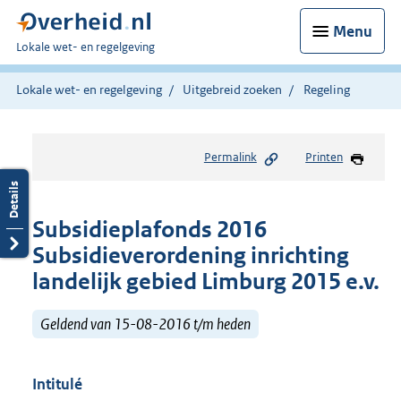
Menu
U
Lokale wet- en regelgeving
bent
hier:
Lokale wet- en regelgeving
Uitgebreid zoeken
Regeling
Permalink
Printen
Subsidieplafonds 2016
Subsidieverordening inrichting
landelijk gebied Limburg 2015 e.v.
Geldend van 15-08-2016 t/m heden
Intitulé