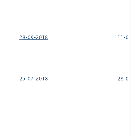
28-09-2018
11-01-
25-07-2018
28-09-