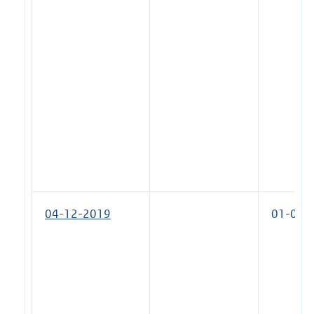
04-12-2019
01-04-