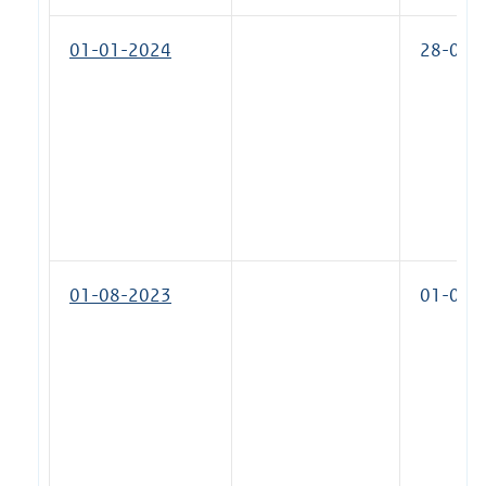
01-01-2024
28-03-
01-08-2023
01-01-