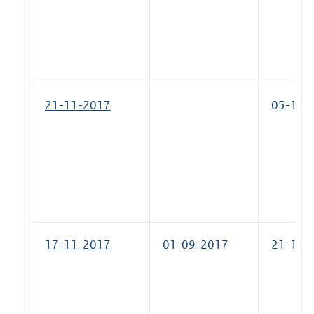
21-11-2017
05-12-
17-11-2017
01-09-2017
21-11-