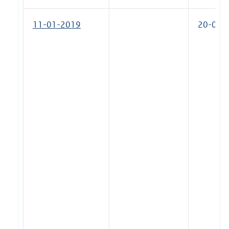
11-01-2019
20-03-