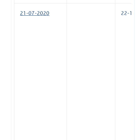
21-07-2020
22-10-