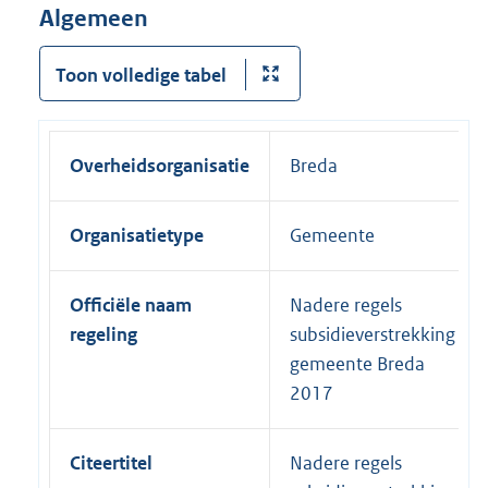
Algemeen
Toon volledige tabel
Overheidsorganisatie
Breda
Organisatietype
Gemeente
Officiële naam
Nadere regels
regeling
subsidieverstrekking
gemeente Breda
2017
Citeertitel
Nadere regels