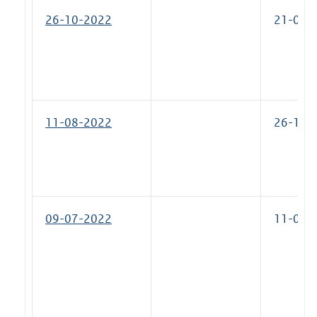
26-10-2022
21-04-
11-08-2022
26-10-
09-07-2022
11-08-