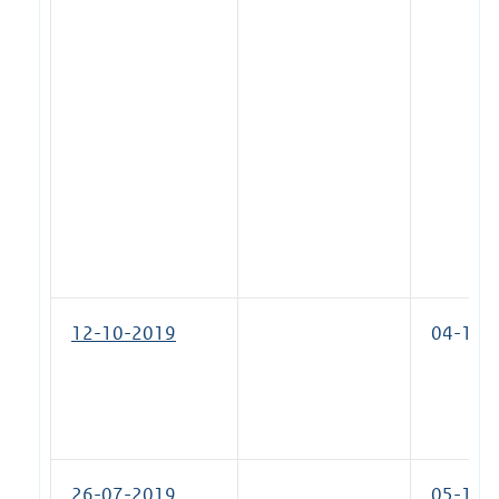
12-10-2019
04-12-
26-07-2019
05-10-