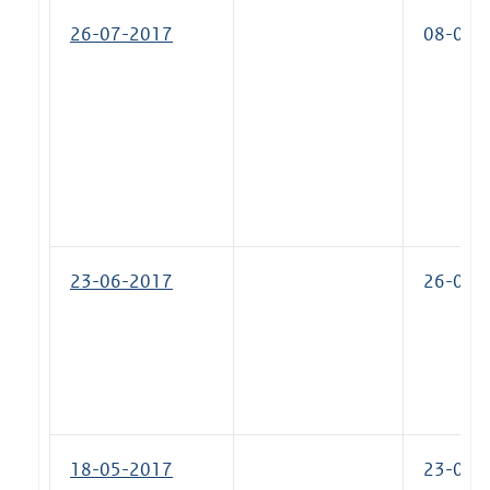
26-07-2017
08-09-
23-06-2017
26-07-
18-05-2017
23-06-