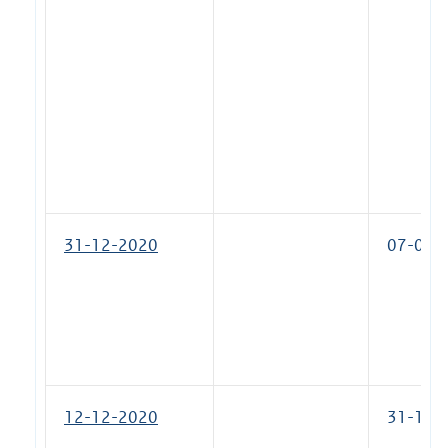
31-12-2020
07-08-
12-12-2020
31-12-