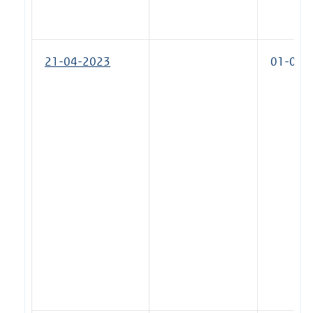
21-04-2023
01-08-