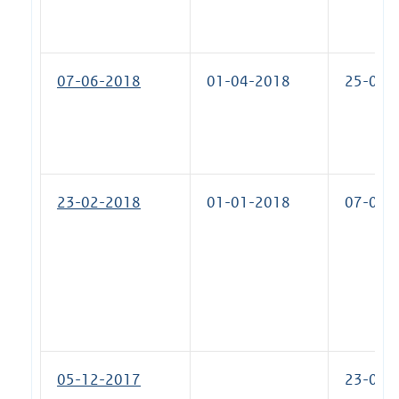
07-06-2018
01-04-2018
25-07-
23-02-2018
01-01-2018
07-06-
05-12-2017
23-02-