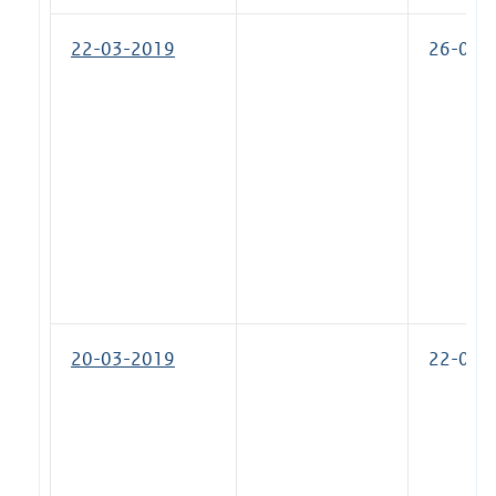
22-03-2019
26-07-
20-03-2019
22-03-