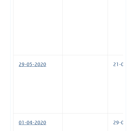
29-05-2020
21-07-
01-04-2020
29-05-