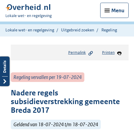
Menu
U
Lokale wet- en regelgeving
bent
hier:
Lokale wet- en regelgeving
Uitgebreid zoeken
Regeling
Permalink
Printen
Regeling vervallen per 19-07-2024
Nadere regels
subsidieverstrekking gemeente
Breda 2017
Geldend van 18-07-2024 t/m 18-07-2024