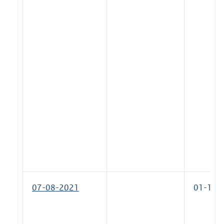
07-08-2021
01-10-