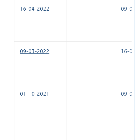
16-04-2022
09-07-
09-03-2022
16-04-
01-10-2021
09-03-