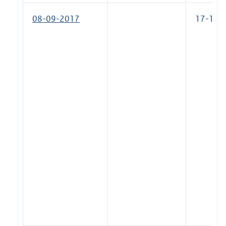
08-09-2017
17-11-