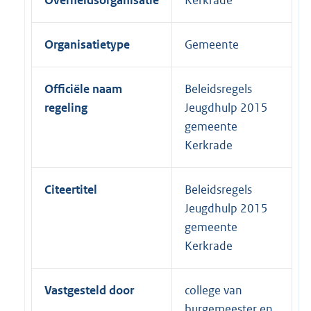
Overheidsorganisatie
Kerkrade
Organisatietype
Gemeente
Officiële naam
Beleidsregels
regeling
Jeugdhulp 2015
gemeente
Kerkrade
Citeertitel
Beleidsregels
Jeugdhulp 2015
gemeente
Kerkrade
Vastgesteld door
college van
burgemeester en