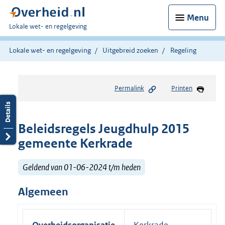
Menu
U
Lokale wet- en regelgeving
bent
hier:
Lokale wet- en regelgeving
Uitgebreid zoeken
Regeling
Permalink
Printen
Beleidsregels Jeugdhulp 2015
gemeente Kerkrade
Geldend van 01-06-2024 t/m heden
Algemeen