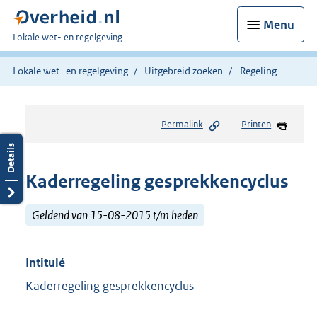
Menu
U
Lokale wet- en regelgeving
bent
hier:
Lokale wet- en regelgeving
Uitgebreid zoeken
Regeling
Permalink
Printen
Kaderregeling gesprekkencyclus
Geldend van 15-08-2015 t/m heden
Intitulé
Kaderregeling gesprekkencyclus