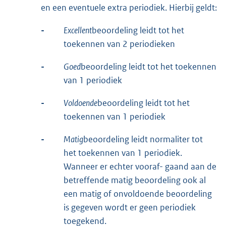
en een eventuele extra periodiek. Hierbij geldt:
-
Excellent
beoordeling leidt tot het
toekennen van 2 periodieken
-
Goed
beoordeling leidt tot het toekennen
van 1 periodiek
-
Voldoende
beoordeling leidt tot het
toekennen van 1 periodiek
-
Matig
beoordeling leidt normaliter tot
het toekennen van 1 periodiek.
Wanneer er echter vooraf- gaand aan de
betreffende matig beoordeling ook al
een matig of onvoldoende beoordeling
is gegeven wordt er geen periodiek
toegekend.