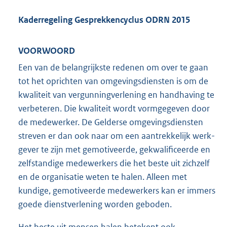
Kaderregeling Gesprekkencyclus ODRN 2015
V
OOR
W
OORD
Een van de belangrijkste redenen om over te gaan
tot het oprichten van omgevingsdiensten is om de
kwaliteit van vergunningverlening en handhaving te
verbeteren. Die kwaliteit wordt vormgegeven door
de medewerker. De Gelderse omgevingsdiensten
streven er dan ook naar om een aantrekkelijk werk-
gever te zijn met gemotiveerde, gekwalificeerde en
zelfstandige medewerkers die het beste uit zichzelf
en de organisatie weten te halen. Alleen met
kundige, gemotiveerde medewerkers kan er immers
goede dienstverlening worden geboden.
Het beste uit mensen halen betekent ook