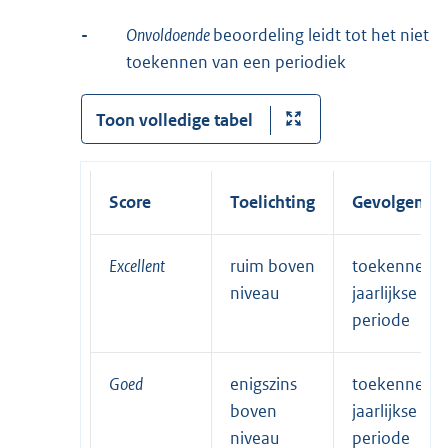
-
Onvoldoende
beoordeling leidt tot het niet
toekennen van een periodiek
Toon volledige tabel
Score
Toelichting
Gevolgen
Excellent
ruim boven
toekennen
niveau
jaarlijkse
periode
Goed
enigszins
toekennen
boven
jaarlijkse
niveau
periode