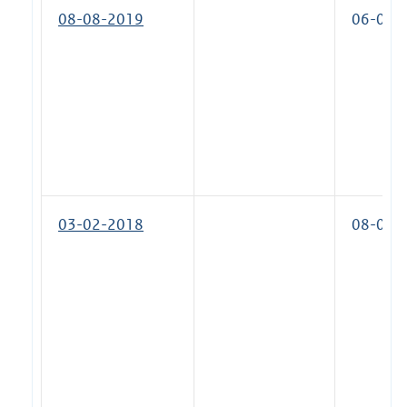
08-08-2019
06-02-
03-02-2018
08-08-