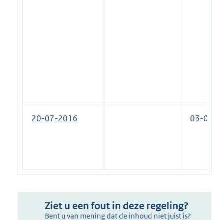
20-07-2016
03-02-
Ziet u een fout in deze regeling?
Bent u van mening dat de inhoud niet juist is?