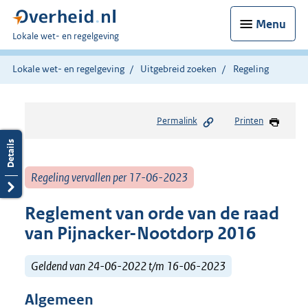
Menu
U
Lokale wet- en regelgeving
bent
hier:
Lokale wet- en regelgeving
Uitgebreid zoeken
Regeling
Permalink
Printen
Regeling vervallen per 17-06-2023
Reglement van orde van de raad
van Pijnacker-Nootdorp 2016
Geldend van 24-06-2022 t/m 16-06-2023
Algemeen