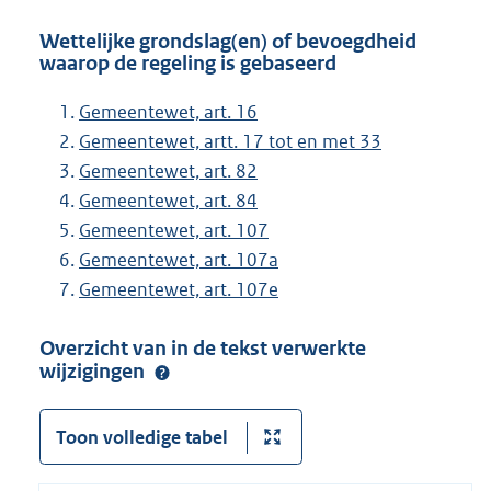
Wettelijke grondslag(en) of bevoegdheid
waarop de regeling is gebaseerd
Gemeentewet, art. 16
Gemeentewet, artt. 17 tot en met 33
Gemeentewet, art. 82
Gemeentewet, art. 84
Gemeentewet, art. 107
Gemeentewet, art. 107a
Gemeentewet, art. 107e
Overzicht van in de tekst verwerkte
wijzigingen
Toon volledige tabel