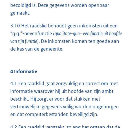
bezoldigd is. Deze gegevens worden openbaar
gemaakt.
3.10 Het raadslid behoudt geen inkomsten uit een
“q.q.”-nevenfunctie
(qualitate-qua= een functie uit hoofde
van zijn functie)
. De inkomsten komen ten goede aan
de kas van de gemeente.
4 Informatie
4.1 Een raadslid gaat zorgvuldig en correct om met
informatie waarover hij uit hoofde van zijn ambt
beschikt. Hij zorgt er voor dat stukken met
vertrouwelijke gegevens veilig worden opgeborgen
en dat computerbestanden beveiligd zijn.
4.2 Een raadslid verstrekt, zolang het orgaan dat de