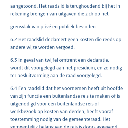
aangetoond. Het raadslid is terughoudend bij het in
rekening brengen van uitgaven die zich op het
grensvlak van privé en publiek bevinden.
6.2 Het raadslid declareert geen kosten die reeds op
andere wijze worden vergoed.
6.3 In geval van twijfel omtrent een declaratie,
wordt dit voorgelegd aan het presidium, en zo nodig
ter besluitvorming aan de raad voorgelegd.
6.4 Een raadslid dat het voornemen heeft uit hoofde
van zijn functie een buitenlandse reis te maken of is
uitgenodigd voor een buitenlandse reis of
werkbezoek op kosten van derden, heeft vooraf
toestemming nodig van de gemeenteraad. Het
gemeentelijk belang van de reis is doorslaggevend