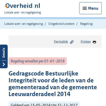
Menu
U
Lokale wet- en regelgeving
bent
hier:
Lokale wet- en regelgeving
Uitgebreid zoeken
Regeling
Permalink
Printen
Regeling vervallen per 01-01-2018
Gedragscode Bestuurlijke
Integriteit voor de leden van de
gemeenteraad van de gemeente
Leeuwarderadeel 2014
Geldend van 13-05-2014 t/m 31-12-2017