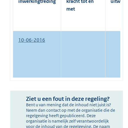
inwerkingtreding
kracht tot en
uitwerk
met
10-06-2016
Ziet u een fout in deze regeling?
Bent u van mening dat de inhoud niet juist is?
Neem dan contact op met de organisatie die de
regelgeving heeft gepubliceerd. Deze
organisatie is namelijk zelf verantwoordelijk
voor de inhoud van de regelgeving. De naam