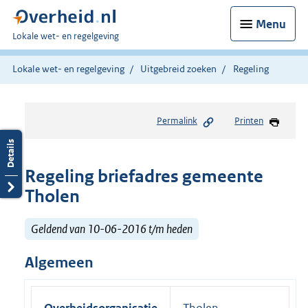
Menu
U
Lokale wet- en regelgeving
bent
hier:
Lokale wet- en regelgeving
Uitgebreid zoeken
Regeling
Permalink
Printen
Regeling briefadres gemeente
Tholen
Geldend van 10-06-2016 t/m heden
Algemeen