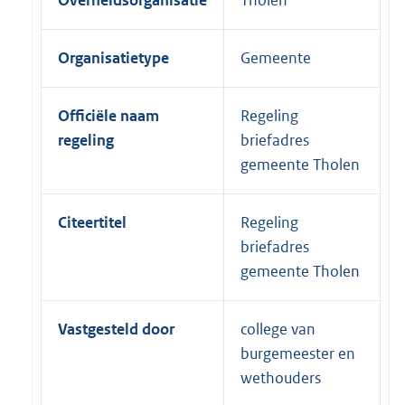
Overheidsorganisatie
Tholen
Organisatietype
Gemeente
Officiële naam
Regeling
regeling
briefadres
gemeente Tholen
Citeertitel
Regeling
briefadres
gemeente Tholen
Vastgesteld door
college van
burgemeester en
wethouders