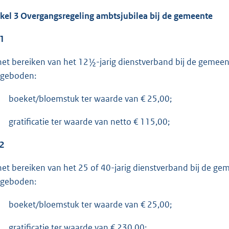
ikel 3 Overgangsregeling ambtsjubilea bij de gemeente
 1
 het bereiken van het 12½-jarig dienstverband bij de gemee
geboden:
boeket/bloemstuk ter waarde van € 25,00;
gratificatie ter waarde van netto € 115,00;
 2
 het bereiken van het 25 of 40-jarig dienstverband bij de g
geboden:
boeket/bloemstuk ter waarde van € 25,00;
gratificatie ter waarde van € 230,00;