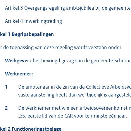
Artikel 3 Overgangsregeling ambtsjubilea bij de gemeente
Artikel 4 Inwerkingtreding
ikel 1 Begripsbepalingen
r de toepassing van deze regeling wordt verstaan onder:
Werkgever :
het bevoegd gezag van de gemeente Scherp
Werknemer :
1
De ambtenaar in de zin van de Collectieve Arbeids
vaste aanstelling heeft dan wel tijdelijk is aangeste
2
De werknemer met wie een arbeidsovereenkomst naar
2:5, eerste lid van de CAR voor tenminste één jaar.
ikel 2 Functioneringstoelage