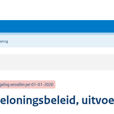
eling
geling vervallen per 01-01-2020
eloningsbeleid, uitvoe