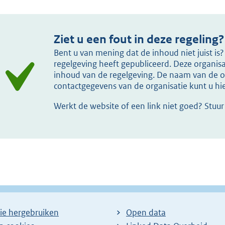
Ziet u een fout in deze regeling?
Bent u van mening dat de inhoud niet juist i
regelgeving heeft gepubliceerd. Deze organisat
inhoud van de regelgeving. De naam van de or
contactgegevens van de organisatie kunt u h
Werkt de website of een link niet goed? Stuu
ie hergebruiken
Open data