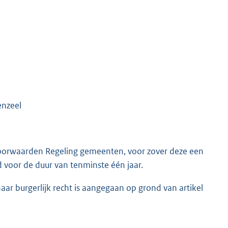
enzeel
voorwaarden Regeling gemeenten, voor zover deze een
ld voor de duur van tenminste één jaar.
 burgerlijk recht is aangegaan op grond van artikel