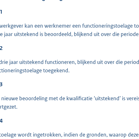
 1
werkgever kan een werknemer een functioneringstoelage 
e jaar uitstekend is beoordeeld, blijkend uit over die peri
 2
drie jaar uitstekend functioneren, blijkend uit over die p
ctioneringstoelage toegekend.
 3
 nieuwe beoordeling met de kwalificatie ‘uitstekend’ is vere
rtgezet.
 4
toelage wordt ingetrokken, indien de gronden, waarop deze