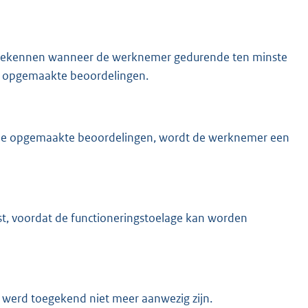
toekennen wanneer de werknemer gedurende ten minste
ode opgemaakte beoordelingen.
eriode opgemaakte beoordelingen, wordt de werknemer een
ist, voordat de functioneringstoelage kan worden
 werd toegekend niet meer aanwezig zijn.