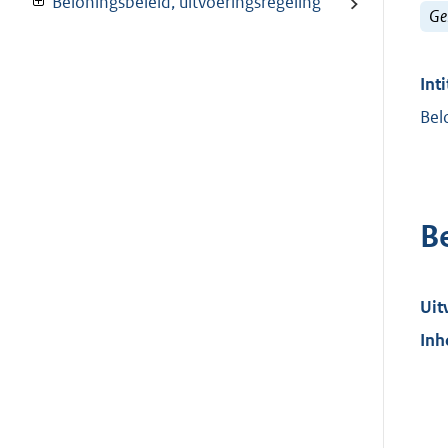
Beloningsbeleid, uitvoeringsregeling
Ge
Inti
Bel
B
Uit
Inh