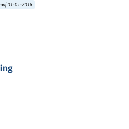
vanaf 01-01-2016
ling