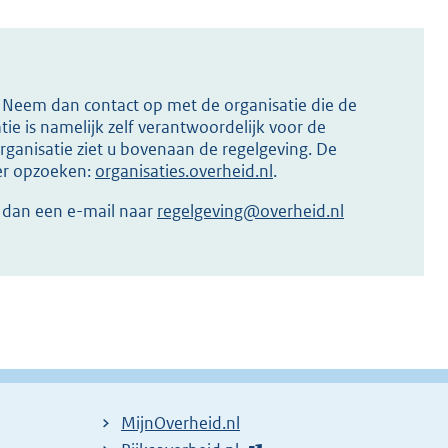
s? Neem dan contact op met de organisatie die de
ie is namelijk zelf verantwoordelijk voor de
ganisatie ziet u bovenaan de regelgeving. De
ier opzoeken:
organisaties.overheid.nl
.
r dan een e-mail naar
regelgeving@overheid.nl
MijnOverheid.nl