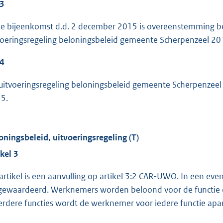
 3
de bijeenkomst d.d. 2 december 2015 is overeenstemming be
voeringsregeling beloningsbeleid gemeente Scherpenzeel 20
 4
uitvoeringsregeling beloningsbeleid gemeente Scherpenzee
5.
oningsbeleid, uitvoeringsregeling (T)
ikel 3
 artikel is een aanvulling op artikel 3:2 CAR-UWO. In een ev
gewaardeerd. Werknemers worden beloond voor de functie die
rdere functies wordt de werknemer voor iedere functie apa