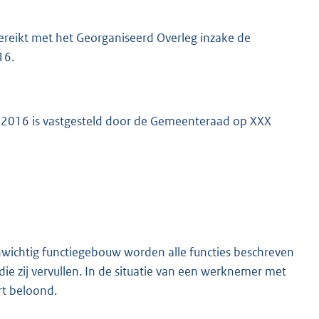
reikt met het Georganiseerd Overleg inzake de
16.
l 2016 is vastgesteld door de Gemeenteraad op XXX
enwichtig functiegebouw worden alle functies beschreven
 zij vervullen. In de situatie van een werknemer met
rt beloond.