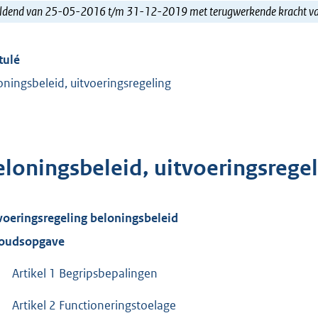
ldend van 25-05-2016 t/m 31-12-2019 met terugwerkende kracht 
tulé
oningsbeleid, uitvoeringsregeling
eloningsbeleid, uitvoeringsrege
voeringsregeling beloningsbeleid
oudsopgave
Artikel 1 Begripsbepalingen
Artikel 2 Functioneringstoelage