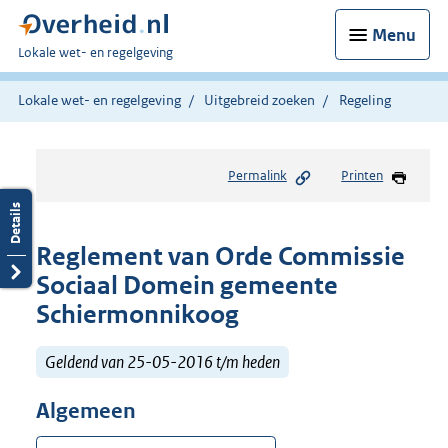
Menu
U
Lokale wet- en regelgeving
bent
hier:
Lokale wet- en regelgeving
Uitgebreid zoeken
Regeling
Permalink
Printen
Reglement van Orde Commissie
Sociaal Domein gemeente
Schiermonnikoog
Geldend van 25-05-2016 t/m heden
Algemeen