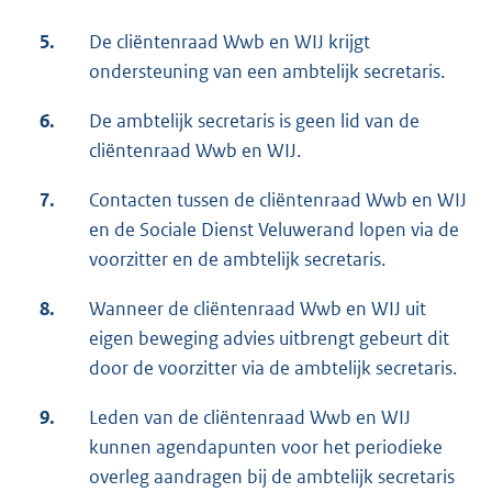
5.
De cliëntenraad Wwb en WIJ krijgt
ondersteuning van een ambtelijk secretaris.
6.
De ambtelijk secretaris is geen lid van de
cliëntenraad Wwb en WIJ.
7.
Contacten tussen de cliëntenraad Wwb en WIJ
en de Sociale Dienst Veluwerand lopen via de
voorzitter en de ambtelijk secretaris.
8.
Wanneer de cliëntenraad Wwb en WIJ uit
eigen beweging advies uitbrengt gebeurt dit
door de voorzitter via de ambtelijk secretaris.
9.
Leden van de cliëntenraad Wwb en WIJ
kunnen agendapunten voor het periodieke
overleg aandragen bij de ambtelijk secretaris