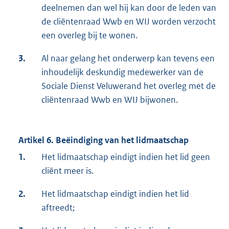
deelnemen dan wel hij kan door de leden van
de cliëntenraad Wwb en WIJ worden verzocht
een overleg bij te wonen.
3.
Al naar gelang het onderwerp kan tevens een
inhoudelijk deskundig medewerker van de
Sociale Dienst Veluwerand het overleg met de
cliëntenraad Wwb en WIJ bijwonen.
Artikel 6. Beëindiging van het lidmaatschap
1.
Het lidmaatschap eindigt indien het lid geen
cliënt meer is.
2.
Het lidmaatschap eindigt indien het lid
aftreedt;