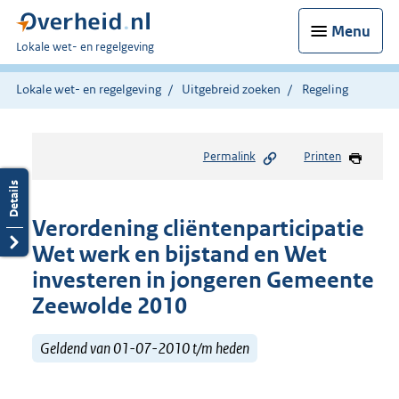
Menu
U
Lokale wet- en regelgeving
bent
hier:
Lokale wet- en regelgeving
Uitgebreid zoeken
Regeling
Permalink
Printen
Verordening cliëntenparticipatie
Wet werk en bijstand en Wet
investeren in jongeren Gemeente
Zeewolde 2010
Geldend van 01-07-2010 t/m heden