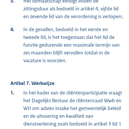
3.
Het lidmaatschap eindigt indien de
zittingsduur als bedoeld in artikel 4, vijfde lid
en zevende lid van de verordening is verlopen;
4.
In de gevallen, bedoeld in het eerste en
tweede lid, is het toegestaan dat het lid de
functie gedurende een maximale termijn van
zes maanden blijft vervullen totdat in de
vacature is voorzien.
Artikel 7. Werkwijze
1.
In het kader van de cliëntenparticipatie vraagt
het Dagelijks Bestuur de cliëntenraad Wwb en
WIJ om advies inzake het gemeentelijk beleid
en de uitvoering en kwaliteit van
dienstverlening zoals bedoeld in artikel 3 lid 1