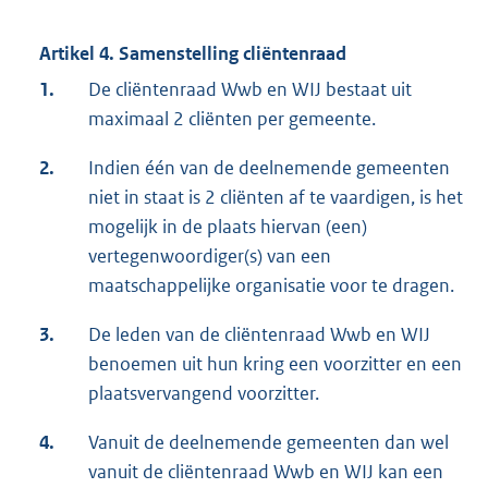
Artikel 4. Samenstelling cliëntenraad
1.
De cliëntenraad Wwb en WIJ bestaat uit
maximaal 2 cliënten per gemeente.
2.
Indien één van de deelnemende gemeenten
niet in staat is 2 cliënten af te vaardigen, is het
mogelijk in de plaats hiervan (een)
vertegenwoordiger(s) van een
maatschappelijke organisatie voor te dragen.
3.
De leden van de cliëntenraad Wwb en WIJ
benoemen uit hun kring een voorzitter en een
plaatsvervangend voorzitter.
4.
Vanuit de deelnemende gemeenten dan wel
vanuit de cliëntenraad Wwb en WIJ kan een