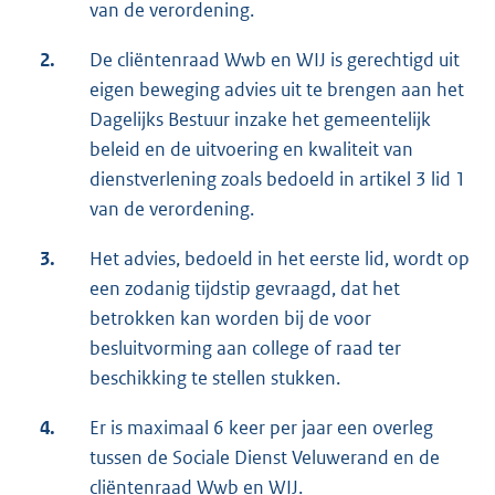
van de verordening.
2.
De cliëntenraad Wwb en WIJ is gerechtigd uit
eigen beweging advies uit te brengen aan het
Dagelijks Bestuur inzake het gemeentelijk
beleid en de uitvoering en kwaliteit van
dienstverlening zoals bedoeld in artikel 3 lid 1
van de verordening.
3.
Het advies, bedoeld in het eerste lid, wordt op
een zodanig tijdstip gevraagd, dat het
betrokken kan worden bij de voor
besluitvorming aan college of raad ter
beschikking te stellen stukken.
4.
Er is maximaal 6 keer per jaar een overleg
tussen de Sociale Dienst Veluwerand en de
cliëntenraad Wwb en WIJ.