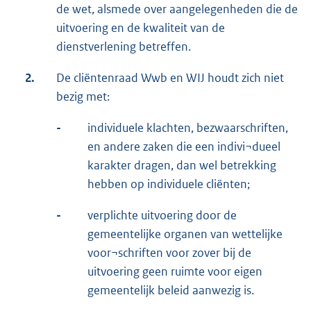
de wet, alsmede over aangelegenheden die de
uitvoering en de kwaliteit van de
dienstverlening betreffen.
2.
De cliëntenraad Wwb en WIJ houdt zich niet
bezig met:
-
individuele klachten, bezwaarschriften,
en andere zaken die een indivi¬dueel
karakter dragen, dan wel betrekking
hebben op individuele cliënten;
-
verplichte uitvoering door de
gemeentelijke organen van wettelijke
voor¬schriften voor zover bij de
uitvoering geen ruimte voor eigen
gemeentelijk beleid aanwezig is.