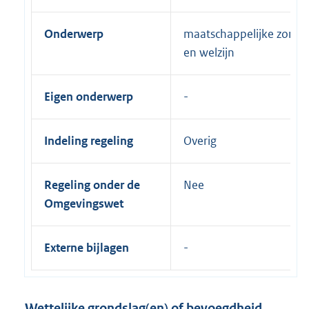
Onderwerp
maatschappelijke zorg
en welzijn
Eigen onderwerp
Indeling regeling
Overig
Regeling onder de
Nee
Omgevingswet
Externe bijlagen
Wettelijke grondslag(en) of bevoegdheid