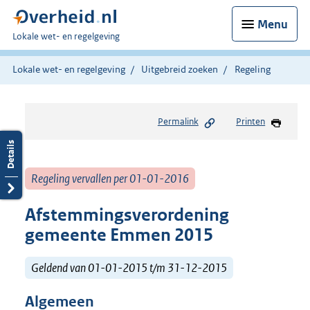
Menu
U
Lokale wet- en regelgeving
bent
hier:
Lokale wet- en regelgeving
Uitgebreid zoeken
Regeling
Permalink
Printen
Regeling vervallen per 01-01-2016
Afstemmingsverordening
gemeente Emmen 2015
Geldend van 01-01-2015 t/m 31-12-2015
Algemeen