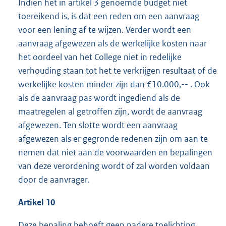
Indien het in artikel 3 genoemde budget niet
toereikend is, is dat een reden om een aanvraag
voor een lening af te wijzen. Verder wordt een
aanvraag afgewezen als de werkelijke kosten naar
het oordeel van het College niet in redelijke
verhouding staan tot het te verkrijgen resultaat of de
werkelijke kosten minder zijn dan €10.000,-- . Ook
als de aanvraag pas wordt ingediend als de
maatregelen al getroffen zijn, wordt de aanvraag
afgewezen. Ten slotte wordt een aanvraag
afgewezen als er gegronde redenen zijn om aan te
nemen dat niet aan de voorwaarden en bepalingen
van deze verordening wordt of zal worden voldaan
door de aanvrager.
Artikel 10
Deze bepaling behoeft geen nadere toelichting.