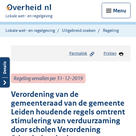
Menu
U
Lokale wet- en regelgeving
bent
hier:
Lokale wet- en regelgeving
Uitgebreid zoeken
Regeling
Permalink
Printen
Regeling vervallen per 31-12-2019
Verordening van de
gemeenteraad van de gemeente
Leiden houdende regels omtrent
stimulering van verduurzaming
door scholen Verordening