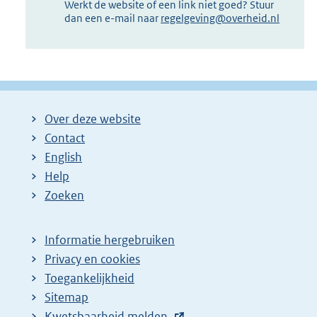
Werkt de website of een link niet goed? Stuur
dan een e-mail naar
regelgeving@overheid.nl
Over deze website
Contact
English
Help
Zoeken
Informatie hergebruiken
Privacy en cookies
Toegankelijkheid
Sitemap
E
Kwetsbaarheid melden