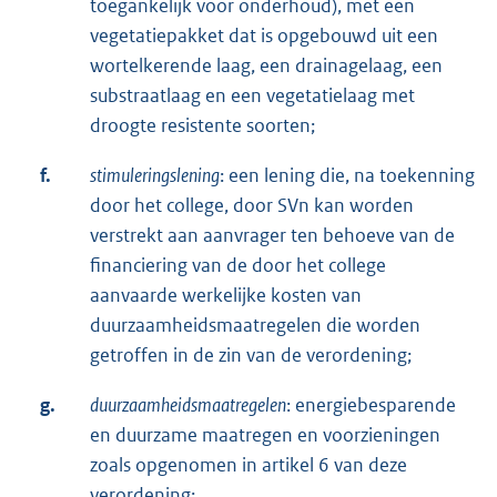
toegankelijk voor onderhoud), met een
vegetatiepakket dat is opgebouwd uit een
wortelkerende laag, een drainagelaag, een
substraatlaag en een vegetatielaag met
droogte resistente soorten;
f.
stimuleringslening
: een lening die, na toekenning
door het college, door SVn kan worden
verstrekt aan aanvrager ten behoeve van de
financiering van de door het college
aanvaarde werkelijke kosten van
duurzaamheidsmaatregelen die worden
getroffen in de zin van de verordening;
g.
duurzaamheidsmaatregelen
: energiebesparende
en duurzame maatregen en voorzieningen
zoals opgenomen in artikel 6 van deze
verordening;