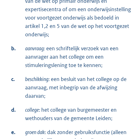
van de wet op primair onderwijs en
expertisecentra of om een onderwijsinstelling
voor voortgezet onderwijs als bedoeld in
artikel 1,2 en 5 van de wet op het voortgezet
onderwijs;
b.
aanvraag:
een schriftelijk verzoek van een
aanvrager aan het college om een
stimuleringslening toe te kennen;
c.
beschikking
: een besluit van het college op de
aanvraag, met inbegrip van de afwijzing
daarvan;
d.
college
: het college van burgemeester en
wethouders van de gemeente Leiden;
e.
groen dak
: dak zonder gebruiksfunctie (alleen