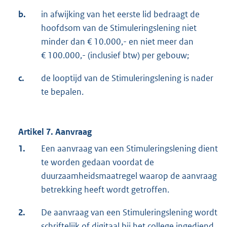
b.
in afwijking van het eerste lid bedraagt de
hoofdsom van de Stimuleringslening niet
minder dan € 10.000,- en niet meer dan
€ 100.000,- (inclusief btw) per gebouw;
c.
de looptijd van de Stimuleringslening is nader
te bepalen.
Artikel 7. Aanvraag
1.
Een aanvraag van een Stimuleringslening dient
te worden gedaan voordat de
duurzaamheidsmaatregel waarop de aanvraag
betrekking heeft wordt getroffen.
2.
De aanvraag van een Stimuleringslening wordt
schriftelijk of digitaal bij het college ingediend