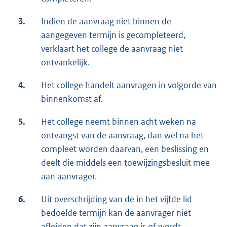
3.
Indien de aanvraag niet binnen de
aangegeven termijn is gecompleteerd,
verklaart het college de aanvraag niet
ontvankelijk.
4.
Het college handelt aanvragen in volgorde van
binnenkomst af.
5.
Het college neemt binnen acht weken na
ontvangst van de aanvraag, dan wel na het
compleet worden daarvan, een beslissing en
deelt die middels een toewijzingsbesluit mee
aan aanvrager.
6.
Uit overschrijding van de in het vijfde lid
bedoelde termijn kan de aanvrager niet
afleiden dat zijn aanvraag is of wordt