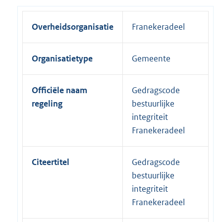
Overheidsorganisatie
Franekeradeel
Organisatietype
Gemeente
Officiële naam
Gedragscode
regeling
bestuurlijke
integriteit
Franekeradeel
Citeertitel
Gedragscode
bestuurlijke
integriteit
Franekeradeel