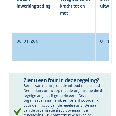
inwerkingtreding
kracht tot en
uitwerk
met
08-01-2004
01-12-
Ziet u een fout in deze regeling?
Bent u van mening dat de inhoud niet juist is?
Neem dan contact op met de organisatie die de
regelgeving heeft gepubliceerd. Deze
organisatie is namelijk zelf verantwoordelijk
voor de inhoud van de regelgeving. De naam
van de organisatie ziet u bovenaan de
regelgeving. De contactgegevens van de