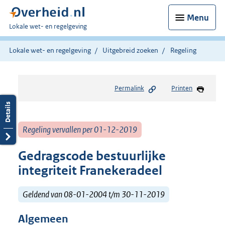
Menu
U
Lokale wet- en regelgeving
bent
hier:
Lokale wet- en regelgeving
Uitgebreid zoeken
Regeling
Permalink
Printen
Regeling vervallen per 01-12-2019
Gedragscode bestuurlijke
integriteit Franekeradeel
Geldend van 08-01-2004 t/m 30-11-2019
Algemeen