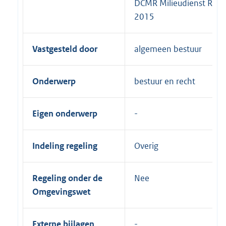
DCMR Milieudienst Rij
2015
Vastgesteld door
algemeen bestuur
Onderwerp
bestuur en recht
Eigen onderwerp
Indeling regeling
Overig
Regeling onder de
Nee
Omgevingswet
Externe bijlagen