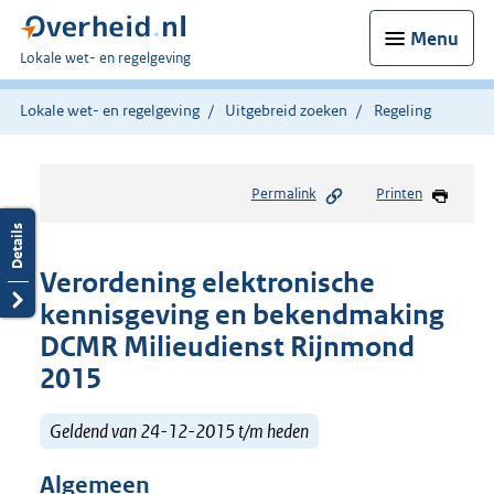
Menu
U
Lokale wet- en regelgeving
bent
hier:
Lokale wet- en regelgeving
Uitgebreid zoeken
Regeling
Permalink
Printen
Verordening elektronische
kennisgeving en bekendmaking
DCMR Milieudienst Rijnmond
2015
Geldend van 24-12-2015 t/m heden
Algemeen