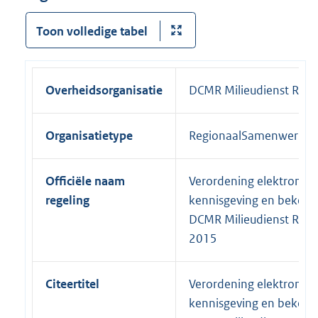
Toon volledige tabel
Overheidsorganisatie
DCMR Milieudienst Rij
Organisatietype
RegionaalSamenwerkin
Officiële naam
Verordening elektronisc
regeling
kennisgeving en beken
DCMR Milieudienst Rij
2015
Citeertitel
Verordening elektronisc
kennisgeving en beken