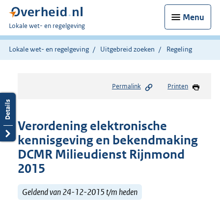
Menu
U
Lokale wet- en regelgeving
bent
hier:
Lokale wet- en regelgeving
Uitgebreid zoeken
Regeling
Permalink
Printen
Verordening elektronische
kennisgeving en bekendmaking
DCMR Milieudienst Rijnmond
2015
Geldend van 24-12-2015 t/m heden