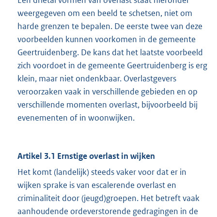
Een drietal vormen van overlast staat hieronder
weergegeven om een beeld te schetsen, niet om
harde grenzen te bepalen. De eerste twee van deze
voorbeelden kunnen voorkomen in de gemeente
Geertruidenberg. De kans dat het laatste voorbeeld
zich voordoet in de gemeente Geertruidenberg is erg
klein, maar niet ondenkbaar. Overlastgevers
veroorzaken vaak in verschillende gebieden en op
verschillende momenten overlast, bijvoorbeeld bij
evenementen of in woonwijken.
Artikel 3.1 Ernstige overlast in wijken
Het komt (landelijk) steeds vaker voor dat er in
wijken sprake is van escalerende overlast en
criminaliteit door (jeugd)groepen. Het betreft vaak
aanhoudende ordeverstorende gedragingen in de