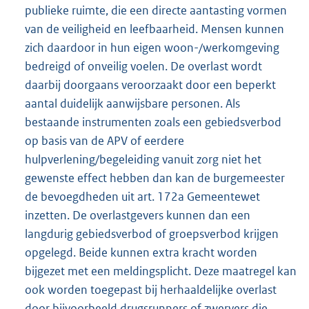
publieke ruimte, die een directe aantasting vormen
van de veiligheid en leefbaarheid. Mensen kunnen
zich daardoor in hun eigen woon-/werkomgeving
bedreigd of onveilig voelen. De overlast wordt
daarbij doorgaans veroorzaakt door een beperkt
aantal duidelijk aanwijsbare personen. Als
bestaande instrumenten zoals een gebiedsverbod
op basis van de APV of eerdere
hulpverlening/begeleiding vanuit zorg niet het
gewenste effect hebben dan kan de burgemeester
de bevoegdheden uit art. 172a Gemeentewet
inzetten. De overlastgevers kunnen dan een
langdurig gebiedsverbod of groepsverbod krijgen
opgelegd. Beide kunnen extra kracht worden
bijgezet met een meldingsplicht. Deze maatregel kan
ook worden toegepast bij herhaaldelijke overlast
door bijvoorbeeld drugsrunners of zwervers die