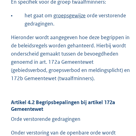
En specifiek voor de groep twaalfminners:
•
het gaat om
groepsgewijze
orde verstorende
gedragingen.
Hieronder wordt aangegeven hoe deze begrippen in
de beleidsregels worden gehanteerd. Hierbij wordt
onderscheid gemaakt tussen de bevoegdheden
genoemd in art. 172a Gemeentewet
(gebiedsverbod, groepsverbod en meldingsplicht) en
172b Gemeentewet (twaalfminners).
Artikel 4.2 Begripsbepalingen bij artikel 172a
Gemeentewet
Orde verstorende gedragingen
Onder verstoring van de openbare orde wordt