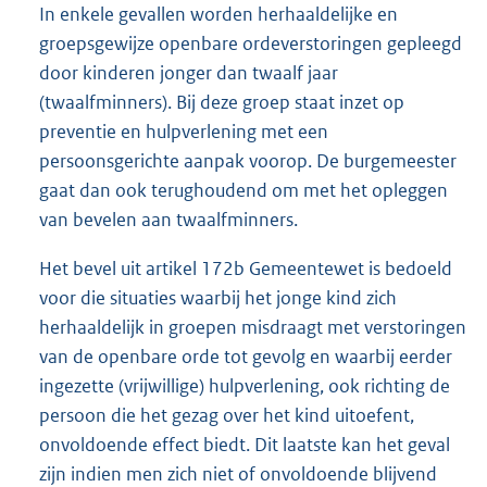
In enkele gevallen worden herhaaldelijke en
groepsgewijze openbare ordeverstoringen gepleegd
door kinderen jonger dan twaalf jaar
(twaalfminners). Bij deze groep staat inzet op
preventie en hulpverlening met een
persoonsgerichte aanpak voorop. De burgemeester
gaat dan ook terughoudend om met het opleggen
van bevelen aan twaalfminners.
Het bevel uit artikel 172b Gemeentewet is bedoeld
voor die situaties waarbij het jonge kind zich
herhaaldelijk in groepen misdraagt met verstoringen
van de openbare orde tot gevolg en waarbij eerder
ingezette (vrijwillige) hulpverlening, ook richting de
persoon die het gezag over het kind uitoefent,
onvoldoende effect biedt. Dit laatste kan het geval
zijn indien men zich niet of onvoldoende blijvend