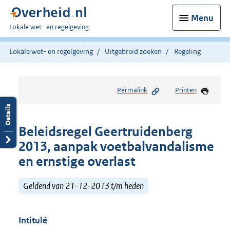
Menu
U
Lokale wet- en regelgeving
bent
hier:
Lokale wet- en regelgeving
Uitgebreid zoeken
Regeling
Permalink
Printen
Beleidsregel Geertruidenberg
2013, aanpak voetbalvandalisme
en ernstige overlast
Geldend van 21-12-2013 t/m heden
Intitulé