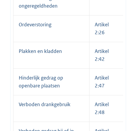
ongeregeldheden
Ordeverstoring
Artikel
2:26
Plakken en kladden
Artikel
2:42
Hinderlijk gedrag op
Artikel
openbare plaatsen
2:47
Verboden drankgebruik
Artikel
2:48
Verboden gedrag bij of in
Artikel