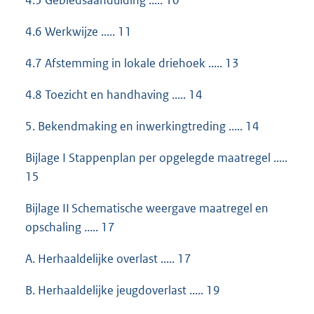
4.5 Gebiedsaanduiding ..... 10
4.6 Werkwijze ..... 11
4.7 Afstemming in lokale driehoek ..... 13
4.8 Toezicht en handhaving ..... 14
5. Bekendmaking en inwerkingtreding ..... 14
Bijlage I Stappenplan per opgelegde maatregel .....
15
Bijlage II Schematische weergave maatregel en
opschaling ..... 17
A. Herhaaldelijke overlast ..... 17
B. Herhaaldelijke jeugdoverlast ..... 19