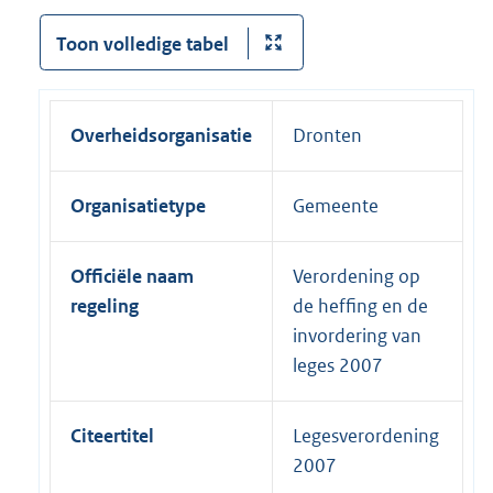
Toon volledige tabel
Overheidsorganisatie
Dronten
Organisatietype
Gemeente
Officiële naam
Verordening op
regeling
de heffing en de
invordering van
leges 2007
Citeertitel
Legesverordening
2007