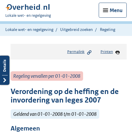
Menu
U
Lokale wet- en regelgeving
bent
hier:
Lokale wet- en regelgeving
Uitgebreid zoeken
Regeling
Permalink
Printen
Regeling vervallen per 01-01-2008
Verordening op de heffing en de
invordering van leges 2007
Geldend van 01-01-2008 t/m 01-01-2008
Algemeen