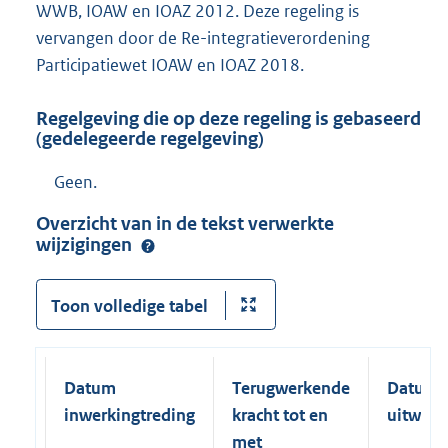
WWB, IOAW en IOAZ 2012. Deze regeling is
vervangen door de Re-integratieverordening
Participatiewet IOAW en IOAZ 2018.
Regelgeving die op deze regeling is gebaseerd
(gedelegeerde regelgeving)
Geen.
Overzicht van in de tekst verwerkte
wijzigingen
Toon volledige tabel
Datum
Terugwerkende
Datum
inwerkingtreding
kracht tot en
uitwerk
met