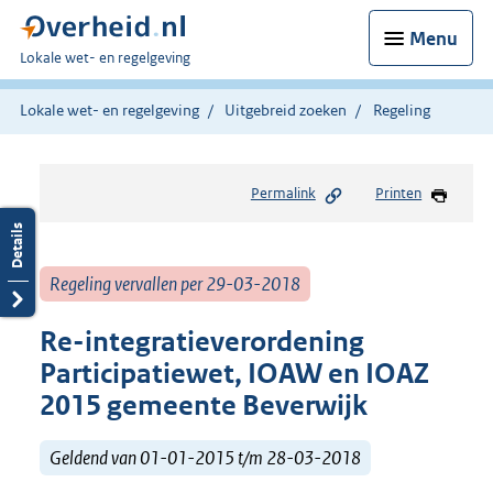
Menu
U
Lokale wet- en regelgeving
bent
hier:
Lokale wet- en regelgeving
Uitgebreid zoeken
Regeling
Permalink
Printen
Regeling vervallen per 29-03-2018
Re-integratieverordening
Participatiewet, IOAW en IOAZ
2015 gemeente Beverwijk
Geldend van 01-01-2015 t/m 28-03-2018