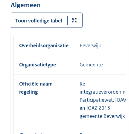
Algemeen
Toon volledige tabel
Overheidsorganisatie
Beverwijk
Organisatietype
Gemeente
Officiële naam
Re-
regeling
integratieverordening
Participatiewet, IOAW
en IOAZ 2015
gemeente Beverwijk