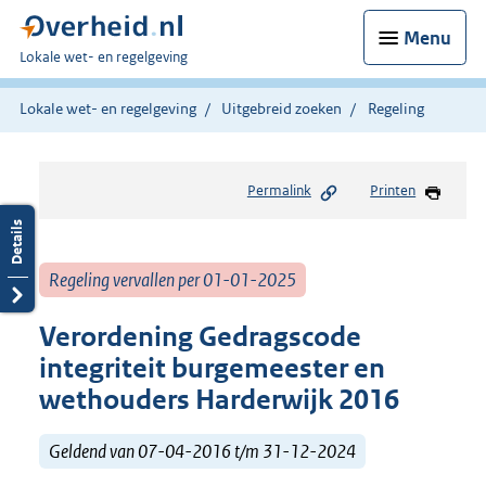
Menu
U
Lokale wet- en regelgeving
bent
hier:
Lokale wet- en regelgeving
Uitgebreid zoeken
Regeling
Permalink
Printen
Regeling vervallen per 01-01-2025
Verordening Gedragscode
integriteit burgemeester en
wethouders Harderwijk 2016
Geldend van 07-04-2016 t/m 31-12-2024