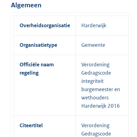
Algemeen
Overheidsorganisatie
Harderwijk
Organisatietype
Gemeente
Officiële naam
Verordening
regeling
Gedragscode
integriteit
burgemeester en
wethouders
Harderwijk 2016
Citeertitel
Verordening
Gedragscode