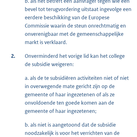
b. als het betreft een aanvrager tegen wie een
bevel tot terugvordering uitstaat ingevolge een
eerdere beschikking van de Europese
Commissie waarin de steun onrechtmatig en
onverenigbaar met de gemeenschappelijke
markt is verklaard.
2.
Onverminderd het vorige lid kan het college
de subsidie weigeren:
a. als de te subsidiëren activiteiten niet of niet
in overwegende mate gericht zijn op de
gemeente of haar ingezetenen of als ze
onvoldoende ten goede komen aan de
gemeente of haar ingezetenen;
b. als niet is aangetoond dat de subsidie
noodzakelijk is voor het verrichten van de