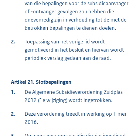
van die bepalingen voor de subsidieaanvrager
of -ontvanger gevolgen zou hebben die
onevenredig zijn in verhouding tot de met de
betrokken bepalingen te dienen doelen.
2.
Toepassing van het vorige lid wordt
gemotiveerd in het besluit en hiervan wordt
periodiek verslag gedaan aan de raad.
Artikel 21. Slotbepalingen
1.
De Algemene Subsidieverordening Zuidplas
2012 (1e wijziging) wordt ingetrokken.
2.
Deze verordening treedt in werking op 1 mei
2016.
3.
Op aanvragen om subsidie die zijn ingediend