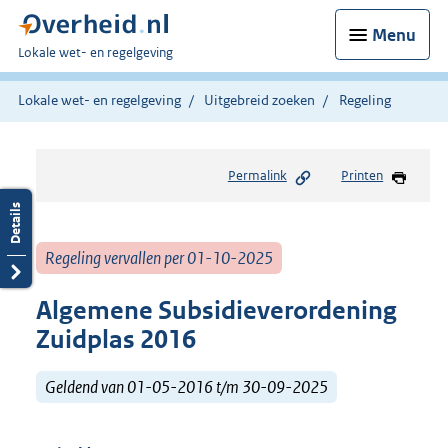
Menu
U
Lokale wet- en regelgeving
bent
hier:
Lokale wet- en regelgeving
Uitgebreid zoeken
Regeling
Permalink
Printen
Regeling vervallen per 01-10-2025
Algemene Subsidieverordening
Zuidplas 2016
Geldend van 01-05-2016 t/m 30-09-2025