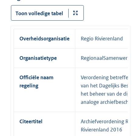
Toon volledige tabel
Overheidsorganisatie
Regio Rivierenland
Organisatietype
RegionaalSamenwerkin
Officiële naam
Verordening betreffende
regeling
van het Dagelijks Bestuu
het beheer van de digita
analoge archiefbeschei
Citeertitel
Archiefverordening Regi
Rivierenland 2016