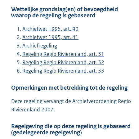
Wettelijke grondslag(en) of bevoegdheid
waarop de regeling is gebaseerd
Archiefwet 1995, art. 40
Archiefwet 1995, art. 41
Archiefregeling
Regeling Regio Rivierenland, art. 31
Regeling Regio Rivierenland, art. 32
Regeling Regio Rivierenland, art. 33
Opmerkingen met betrekking tot de regeling
Deze regeling vervangt de Archiefverordening Regio
Rivierenland 2007.
Regelgeving die op deze regeling is gebaseerd
(gedelegeerde regelgeving)