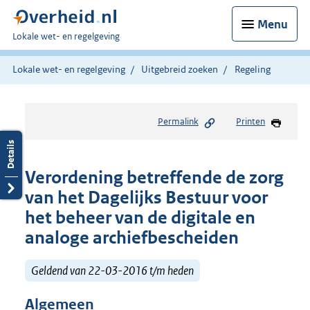
Menu
U
Lokale wet- en regelgeving
bent
hier:
Lokale wet- en regelgeving
Uitgebreid zoeken
Regeling
Permalink
Printen
Verordening betreffende de zorg
van het Dagelijks Bestuur voor
het beheer van de digitale en
analoge archiefbescheiden
Geldend van 22-03-2016 t/m heden
Algemeen