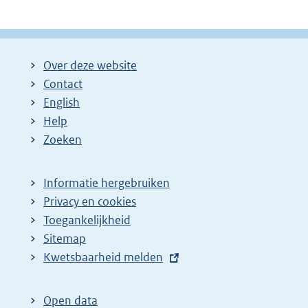
Over deze website
Contact
English
Help
Zoeken
Informatie hergebruiken
Privacy en cookies
Toegankelijkheid
Sitemap
E
Kwetsbaarheid melden
x
t
Open data