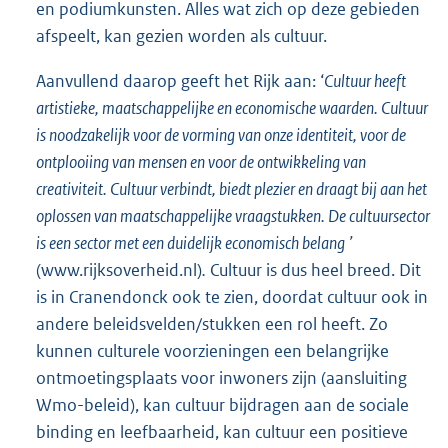
en podiumkunsten. Alles wat zich op deze gebieden
afspeelt, kan gezien worden als cultuur.
Aanvullend daarop geeft het Rijk aan: ‘
Cultuur heeft
artistieke, maatschappelijke en economische waarden. Cultuur
is noodzakelijk voor de vorming van onze identiteit, voor de
ontplooiing van mensen en voor de ontwikkeling van
creativiteit. Cultuur verbindt, biedt plezier en draagt bij aan het
oplossen van maatschappelijke vraagstukken. De cultuursector
is een sector met een duidelijk economisch belang
’
(www.rijksoverheid.nl)
.
Cultuur is dus heel breed. Dit
is in Cranendonck ook te zien, doordat cultuur ook in
andere beleidsvelden/stukken een rol heeft. Zo
kunnen culturele voorzieningen een belangrijke
ontmoetingsplaats voor inwoners zijn (aansluiting
Wmo-beleid), kan cultuur bijdragen aan de sociale
binding en leefbaarheid, kan cultuur een positieve