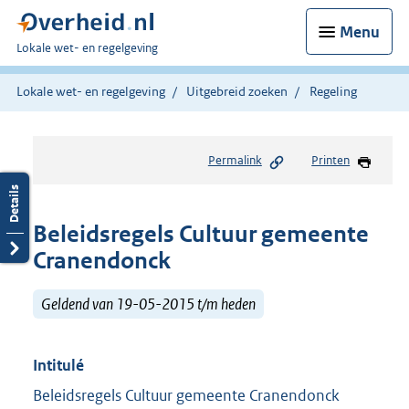
Menu
U
Lokale wet- en regelgeving
bent
hier:
Lokale wet- en regelgeving
Uitgebreid zoeken
Regeling
Permalink
Printen
Beleidsregels Cultuur gemeente
Cranendonck
Geldend van 19-05-2015 t/m heden
Intitulé
Beleidsregels Cultuur gemeente Cranendonck