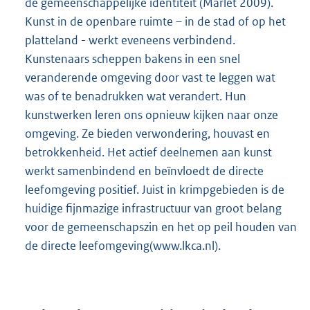
de gemeenschappelijke identiteit (Marlet 2009).
Kunst in de openbare ruimte – in de stad of op het
platteland - werkt eveneens verbindend.
Kunstenaars scheppen bakens in een snel
veranderende omgeving door vast te leggen wat
was of te benadrukken wat verandert. Hun
kunstwerken leren ons opnieuw kijken naar onze
omgeving. Ze bieden verwondering, houvast en
betrokkenheid. Het actief deelnemen aan kunst
werkt samenbindend en beïnvloedt de directe
leefomgeving positief. Juist in krimpgebieden is de
huidige fijnmazige infrastructuur van groot belang
voor de gemeenschapszin en het op peil houden van
de directe leefomgeving(www.lkca.nl).