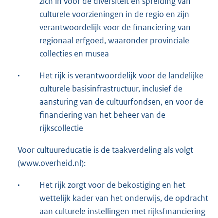
zich in voor de diversiteit en spreiding van
culturele voorzieningen in de regio en zijn
verantwoordelijk voor de financiering van
regionaal erfgoed, waaronder provinciale
collecties en musea
·
Het rijk is verantwoordelijk voor de landelijke
culturele basisinfrastructuur, inclusief de
aansturing van de cultuurfondsen, en voor de
financiering van het beheer van de
rijkscollectie
Voor cultuureducatie is de taakverdeling als volgt
(www.overheid.nl):
·
Het rijk zorgt voor de bekostiging en het
wettelijk kader van het onderwijs, de opdracht
aan culturele instellingen met rijksfinanciering