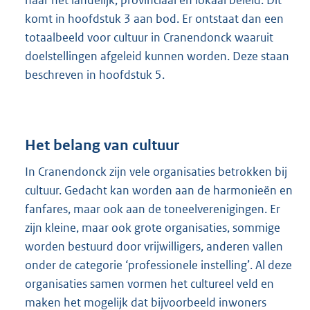
naar het landelijk, provinciaal en lokaal beleid. Dit
komt in hoofdstuk 3 aan bod. Er ontstaat dan een
totaalbeeld voor cultuur in Cranendonck waaruit
doelstellingen afgeleid kunnen worden. Deze staan
beschreven in hoofdstuk 5.
Het belang van cultuur
In Cranendonck zijn vele organisaties betrokken bij
cultuur. Gedacht kan worden aan de harmonieën en
fanfares, maar ook aan de toneelverenigingen. Er
zijn kleine, maar ook grote organisaties, sommige
worden bestuurd door vrijwilligers, anderen vallen
onder de categorie ‘professionele instelling’. Al deze
organisaties samen vormen het cultureel veld en
maken het mogelijk dat bijvoorbeeld inwoners