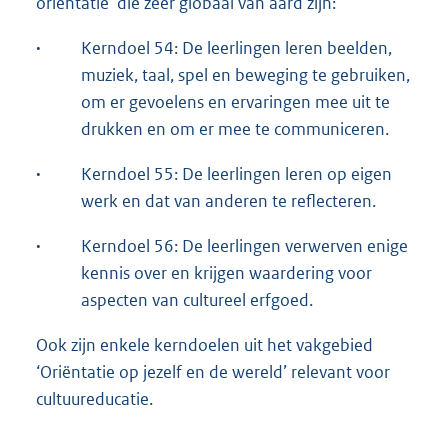
oriëntatie’ die zeer globaal van aard zijn:
·
Kerndoel 54: De leerlingen leren beelden,
muziek, taal, spel en beweging te gebruiken,
om er gevoelens en ervaringen mee uit te
drukken en om er mee te communiceren.
·
Kerndoel 55: De leerlingen leren op eigen
werk en dat van anderen te reflecteren.
·
Kerndoel 56: De leerlingen verwerven enige
kennis over en krijgen waardering voor
aspecten van cultureel erfgoed.
Ook zijn enkele kerndoelen uit het vakgebied
‘Oriëntatie op jezelf en de wereld’ relevant voor
cultuureducatie.