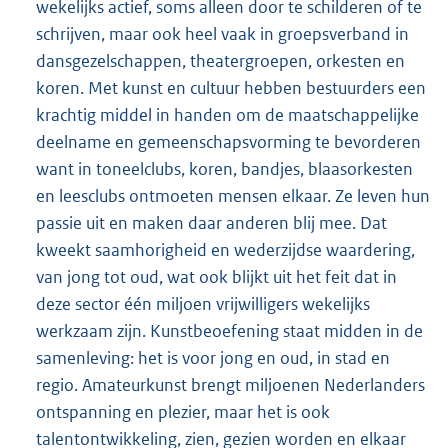
wekelijks actief, soms alleen door te schilderen of te
schrijven, maar ook heel vaak in groepsverband in
dansgezelschappen, theatergroepen, orkesten en
koren. Met kunst en cultuur hebben bestuurders een
krachtig middel in handen om de maatschappelijke
deelname en gemeenschapsvorming te bevorderen
want in toneelclubs, koren, bandjes, blaasorkesten
en leesclubs ontmoeten mensen elkaar. Ze leven hun
passie uit en maken daar anderen blij mee. Dat
kweekt saamhorigheid en wederzijdse waardering,
van jong tot oud, wat ook blijkt uit het feit dat in
deze sector één miljoen vrijwilligers wekelijks
werkzaam zijn. Kunstbeoefening staat midden in de
samenleving: het is voor jong en oud, in stad en
regio. Amateurkunst brengt miljoenen Nederlanders
ontspanning en plezier, maar het is ook
talentontwikkeling, zien, gezien worden en elkaar