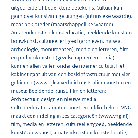
uitgebreide of beperktere betekenis. Cultuur kan
gaan over kunstzinnige uitingen (intrinsieke waarde),
maar ook breder (maatschappelijke waarde).
Amateurkunst en kunsteducatie, beeldende kunst en
bouwkunst, cultureel erfgoed (archieven, musea,
archeologie, monumenten), media en letteren, film
en podiumkunsten (gezelschappen en podia)
kunnen allen vallen onder de noemer cultuur. Het
kabinet gaat uit van een basisinfrastructuur met vier
gebieden (www.rijksoverheid.nl): Podiumkunsten en
musea; Beeldende kunst, film en letteren;
Architectuur, design en nieuwe media;
Cultuureducatie, amateurkunst en bibliotheken. VNG
maakt een indeling in zes categorieën (www.vng.nl):
film; media en letteren; cultureel erfgoed; beeldende
kunst/bouwkunst; amateurkunst en kunsteducatie;