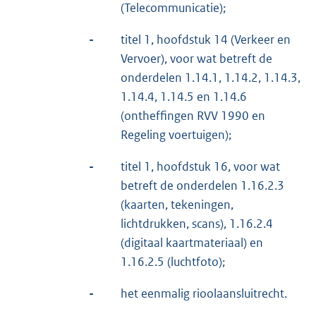
(Telecommunicatie);
-
titel 1, hoofdstuk 14 (Verkeer en
Vervoer), voor wat betreft de
onderdelen 1.14.1, 1.14.2, 1.14.3,
1.14.4, 1.14.5 en 1.14.6
(ontheffingen RVV 1990 en
Regeling voertuigen);
-
titel 1, hoofdstuk 16, voor wat
betreft de onderdelen 1.16.2.3
(kaarten, tekeningen,
lichtdrukken, scans), 1.16.2.4
(digitaal kaartmateriaal) en
1.16.2.5 (luchtfoto);
-
het eenmalig rioolaansluitrecht.