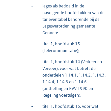
-
leges als bedoeld in de
navolgende hoofdstukken van de
tarieventabel behorende bij de
Legesverordening gemeente
Gennep:
-
titel 1, hoofdstuk 13
(Telecommunicatie);
-
titel 1, hoofdstuk 14 (Verkeer en
Vervoer), voor wat betreft de
onderdelen 1.14.1, 1.14.2, 1.14.3,
1.14.4, 1.14.5 en 1.14.6
(ontheffingen RVV 1990 en
Regeling voertuigen);
-
titel 1, hoofdstuk 16, voor wat