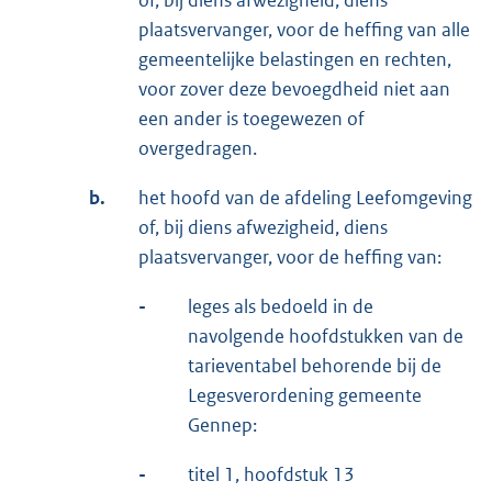
of, bij diens afwezigheid, diens
plaatsvervanger, voor de heffing van alle
gemeentelijke belastingen en rechten,
voor zover deze bevoegdheid niet aan
een ander is toegewezen of
overgedragen.
b.
het hoofd van de afdeling Leefomgeving
of, bij diens afwezigheid, diens
plaatsvervanger, voor de heffing van:
-
leges als bedoeld in de
navolgende hoofdstukken van de
tarieventabel behorende bij de
Legesverordening gemeente
Gennep:
-
titel 1, hoofdstuk 13