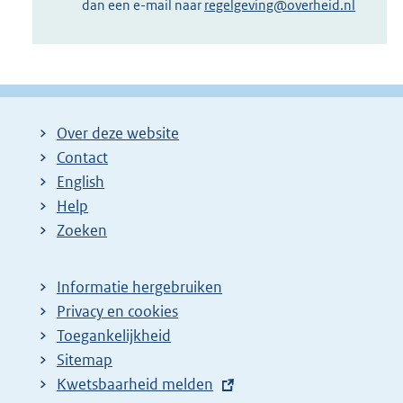
dan een e-mail naar
regelgeving@overheid.nl
Over deze website
Contact
English
Help
Zoeken
Informatie hergebruiken
Privacy en cookies
Toegankelijkheid
Sitemap
E
Kwetsbaarheid melden