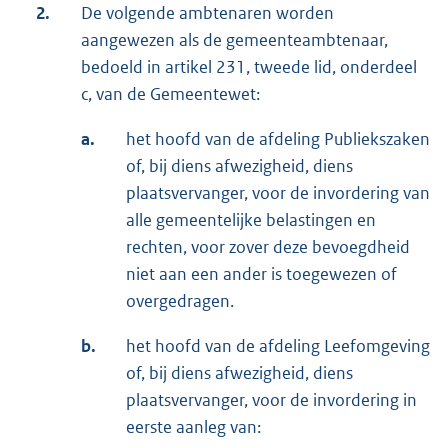
2.
De volgende ambtenaren worden
aangewezen als de gemeenteambtenaar,
bedoeld in artikel 231, tweede lid, onderdeel
c, van de Gemeentewet:
a.
het hoofd van de afdeling Publiekszaken
of, bij diens afwezigheid, diens
plaatsvervanger, voor de invordering van
alle gemeentelijke belastingen en
rechten, voor zover deze bevoegdheid
niet aan een ander is toegewezen of
overgedragen.
b.
het hoofd van de afdeling Leefomgeving
of, bij diens afwezigheid, diens
plaatsvervanger, voor de invordering in
eerste aanleg van: