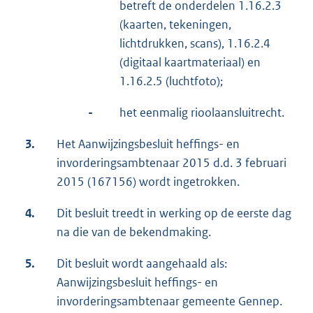
betreft de onderdelen 1.16.2.3
(kaarten, tekeningen,
lichtdrukken, scans), 1.16.2.4
(digitaal kaartmateriaal) en
1.16.2.5 (luchtfoto);
-
het eenmalig rioolaansluitrecht.
3.
Het Aanwijzingsbesluit heffings- en
invorderingsambtenaar 2015 d.d. 3 februari
2015 (167156) wordt ingetrokken.
4.
Dit besluit treedt in werking op de eerste dag
na die van de bekendmaking.
5.
Dit besluit wordt aangehaald als:
Aanwijzingsbesluit heffings- en
invorderingsambtenaar gemeente Gennep.