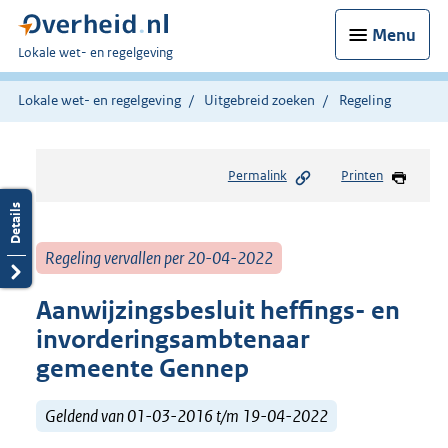
Menu
U
Lokale wet- en regelgeving
bent
hier:
Lokale wet- en regelgeving
Uitgebreid zoeken
Regeling
Permalink
Printen
Regeling vervallen per 20-04-2022
Aanwijzingsbesluit heffings- en
invorderingsambtenaar
gemeente Gennep
Geldend van 01-03-2016 t/m 19-04-2022