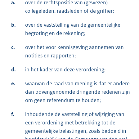
a.
over de rechtspositie van (gewezen)
collegeleden, raadsleden of de griffier;
b.
over de vaststelling van de gemeentelijke
begroting en de rekening;
c.
over het voor kennisgeving aannemen van
notities en rapporten;
d.
in het kader van deze verordening;
e.
waarvan de raad van mening is dat er andere
dan bovengenoemde dringende redenen zijn
om geen referendum te houden;
f.
inhoudende de vaststelling of wijziging van
een verordening met betrekking tot de
gemeentelijke belastingen, zoals bedoeld in