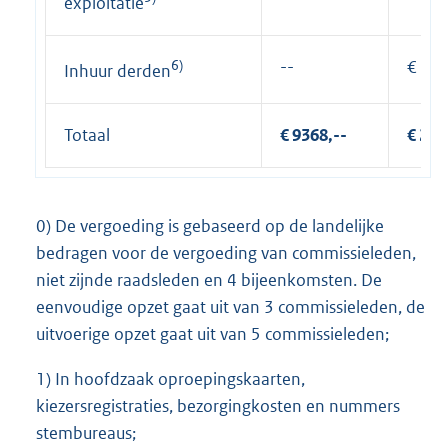
exploitatie
6)
--
€ 500
Inhuur derden
Totaal
€ 9368,--
€ 286
0) De vergoeding is gebaseerd op de landelijke
bedragen voor de vergoeding van commissieleden,
niet zijnde raadsleden en 4 bijeenkomsten. De
eenvoudige opzet gaat uit van 3 commissieleden, de
uitvoerige opzet gaat uit van 5 commissieleden;
1) In hoofdzaak oproepingskaarten,
kiezersregistraties, bezorgingkosten en nummers
stembureaus;