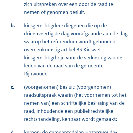
zich uitspreken over een door de raad te
nemen of genomen besluit.
b.
kiesgerechtigden: diegenen die op de
drieënveertigste dag voorafgaande aan de dag
waarop het referendum wordt gehouden
overeenkomstig artikel B3 Kieswet
kiesgerechtigd zijn voor de verkiezing van de
leden van de raad van de gemeente
Rijnwoude.
c.
(voorgenomen) besluit: (voorgenomen)
raadsuitspraak waarin (het voornemen tot het
nemen van) een schriftelijke beslissing van de
raad, inhoudende een publiekrechtelijke
rechtshandeling, kenbaar wordt gemaakt;
d.
kernen: de gemeentedelen Hazerswoude-