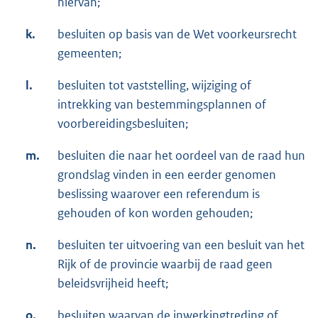
hiervan;
k.
besluiten op basis van de Wet voorkeursrecht
gemeenten;
l.
besluiten tot vaststelling, wijziging of
intrekking van bestemmingsplannen of
voorbereidingsbesluiten;
m.
besluiten die naar het oordeel van de raad hun
grondslag vinden in een eerder genomen
beslissing waarover een referendum is
gehouden of kon worden gehouden;
n.
besluiten ter uitvoering van een besluit van het
Rijk of de provincie waarbij de raad geen
beleidsvrijheid heeft;
o.
besluiten waarvan de inwerkingtreding of