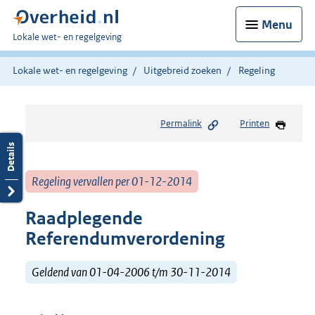
Menu
U
Lokale wet- en regelgeving
bent
hier:
Lokale wet- en regelgeving
Uitgebreid zoeken
Regeling
Permalink
Printen
Regeling vervallen per 01-12-2014
Raadplegende
Referendumverordening
Geldend van 01-04-2006 t/m 30-11-2014