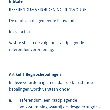
Intitulé
REFERENDUMVERORDENING RIJNWOUDE
De raad van de gemeente Rijnwoude
b e s l u i t :
Vast te stellen de volgende raadplegende
referendumverordening:
Artikel 1 Begripsbepalingen
In deze verordening en de daarop berustende
bepalingen wordt verstaan onder
a.
referendum: een raadplegende
volksstemming waarbij de kiesgerechtigden