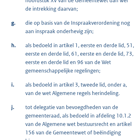
hoofdstuk XV van de Gemeentewet dan wel
de intrekking daarvan;
g.
die op basis van de Inspraakverordening nog
aan inspraak onderhevig zijn;
h.
als bedoeld in artikel 1, eerste en derde lid, 51,
eerste en derde lid, 61, eerste en derde lid, 73,
eerste en derde lid en 96 van de Wet
gemeenschappelijke regelingen;
i.
als bedoeld in artikel 3, tweede lid, onder a,
van de wet Algemene regels herindeling.
j.
tot delegatie van bevoegdheden van de
gemeenteraad, als bedoeld in afdeling 10.1.2
van de Algemene wet bestuursrecht en artikel
156 van de Gemeentewet of beëindiging