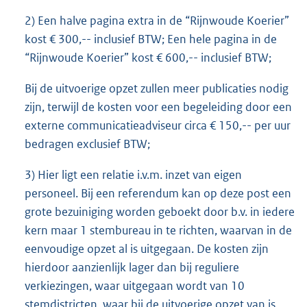
2) Een halve pagina extra in de “Rijnwoude Koerier”
kost € 300,-- inclusief BTW; Een hele pagina in de
“Rijnwoude Koerier” kost € 600,-- inclusief BTW;
Bij de uitvoerige opzet zullen meer publicaties nodig
zijn, terwijl de kosten voor een begeleiding door een
externe communicatieadviseur circa € 150,-- per uur
bedragen exclusief BTW;
3) Hier ligt een relatie i.v.m. inzet van eigen
personeel. Bij een referendum kan op deze post een
grote bezuiniging worden geboekt door b.v. in iedere
kern maar 1 stembureau in te richten, waarvan in de
eenvoudige opzet al is uitgegaan. De kosten zijn
hierdoor aanzienlijk lager dan bij reguliere
verkiezingen, waar uitgegaan wordt van 10
stemdistricten, waar bij de uitvoerige opzet van is