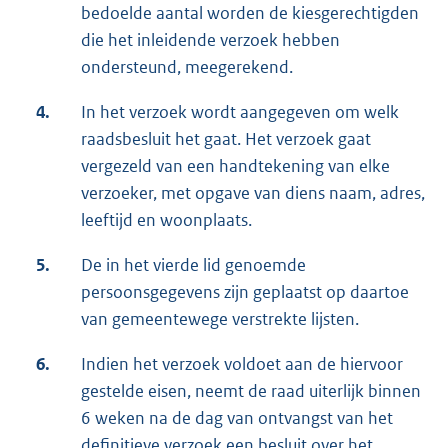
bedoelde aantal worden de kiesgerechtigden
die het inleidende verzoek hebben
ondersteund, meegerekend.
4.
In het verzoek wordt aangegeven om welk
raadsbesluit het gaat. Het verzoek gaat
vergezeld van een handtekening van elke
verzoeker, met opgave van diens naam, adres,
leeftijd en woonplaats.
5.
De in het vierde lid genoemde
persoonsgegevens zijn geplaatst op daartoe
van gemeentewege verstrekte lijsten.
6.
Indien het verzoek voldoet aan de hiervoor
gestelde eisen, neemt de raad uiterlijk binnen
6 weken na de dag van ontvangst van het
definitieve verzoek een besluit over het