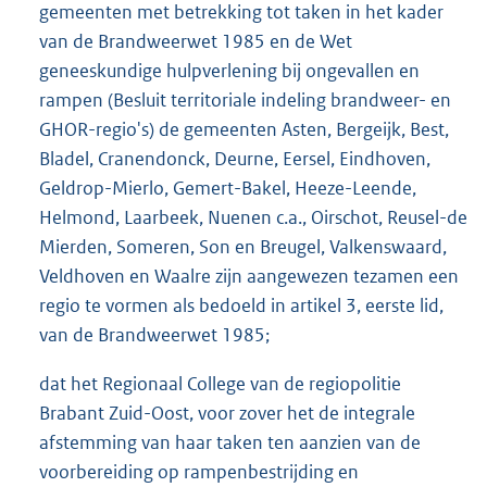
gemeenten met betrekking tot taken in het kader
van de Brandweerwet 1985 en de Wet
geneeskundige hulpverlening bij ongevallen en
rampen (Besluit territoriale indeling brandweer- en
GHOR-regio's) de gemeenten Asten, Bergeijk, Best,
Bladel, Cranendonck, Deurne, Eersel, Eindhoven,
Geldrop-Mierlo, Gemert-Bakel, Heeze-Leende,
Helmond, Laarbeek, Nuenen c.a., Oirschot, Reusel-de
Mierden, Someren, Son en Breugel, Valkenswaard,
Veldhoven en Waalre zijn aangewezen tezamen een
regio te vormen als bedoeld in artikel 3, eerste lid,
van de Brandweerwet 1985;
dat het Regionaal College van de regiopolitie
Brabant Zuid-Oost, voor zover het de integrale
afstemming van haar taken ten aanzien van de
voorbereiding op rampenbestrijding en