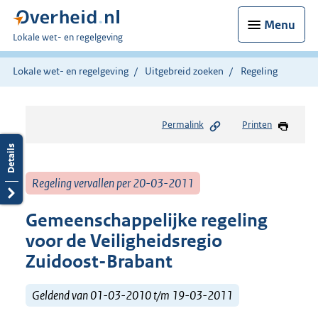
Menu
U
Lokale wet- en regelgeving
bent
hier:
Lokale wet- en regelgeving
Uitgebreid zoeken
Regeling
Permalink
Printen
Regeling vervallen per 20-03-2011
Gemeenschappelijke regeling
voor de Veiligheidsregio
Zuidoost-Brabant
Geldend van 01-03-2010 t/m 19-03-2011