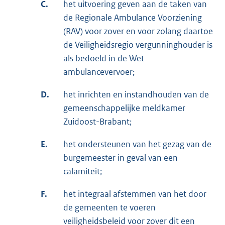
C.
het uitvoering geven aan de taken van
de Regionale Ambulance Voorziening
(RAV) voor zover en voor zolang daartoe
de Veiligheidsregio vergunninghouder is
als bedoeld in de Wet
ambulancevervoer;
D.
het inrichten en instandhouden van de
gemeenschappelijke meldkamer
Zuidoost-Brabant;
E.
het ondersteunen van het gezag van de
burgemeester in geval van een
calamiteit;
F.
het integraal afstemmen van het door
de gemeenten te voeren
veiligheidsbeleid voor zover dit een