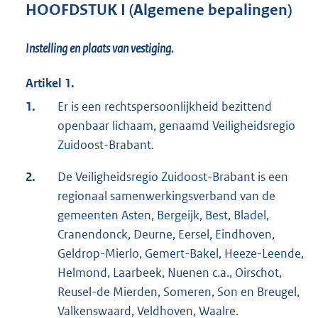
HOOFDSTUK I (Algemene bepalingen)
Instelling en plaats van vestiging.
Artikel 1.
1.
Er is een rechtspersoonlijkheid bezittend
openbaar lichaam, genaamd Veiligheidsregio
Zuidoost-Brabant
.
2.
De Veiligheidsregio Zuidoost-Brabant is een
regionaal samenwerkingsverband van de
gemeenten Asten, Bergeijk, Best, Bladel,
Cranendonck, Deurne, Eersel, Eindhoven,
Geldrop-Mierlo, Gemert-Bakel, Heeze-Leende,
Helmond, Laarbeek, Nuenen c.a., Oirschot,
Reusel-de Mierden, Someren, Son en Breugel,
Valkenswaard, Veldhoven, Waalre.