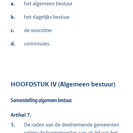
a.
het algemeen bestuur
b.
het dagelijks bestuur
c.
de voorzitter
d.
commissies.
HOOFDSTUK IV (Algemeen bestuur)
Samenstelling algemeen bestuur.
Artikel 7.
1.
De raden van de deelnemende gemeenten
wijzen de burgemeester aan als lid van het