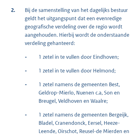
2.
Bij de samenstelling van het dagelijks bestuur
geldt het uitgangspunt dat een evenredige
geografische verdeling over de regio wordt
aangehouden. Hierbij wordt de onderstaande
verdeling gehanteerd:
-
1 zetel in te vullen door Eindhoven;
-
1 zetel in te vullen door Helmond;
-
1 zetel namens de gemeenten Best,
Geldrop-Mierlo, Nuenen c.a, Son en
Breugel, Veldhoven en Waalre;
-
1 zetel namens de gemeenten Bergeijk,
Bladel, Cranendonck, Eersel, Heeze-
Leende, Oirschot, Reusel-de Mierden en