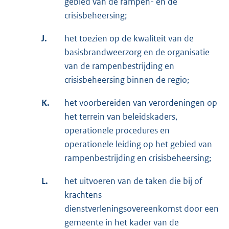
gebied van de rampen- en de
crisisbeheersing;
J.
het toezien op de kwaliteit van de
basisbrandweerzorg en de organisatie
van de rampenbestrijding en
crisisbeheersing binnen de regio;
K.
het voorbereiden van verordeningen op
het terrein van beleidskaders,
operationele procedures en
operationele leiding op het gebied van
rampenbestrijding en crisisbeheersing;
L.
het uitvoeren van de taken die bij of
krachtens
dienstverleningsovereenkomst door een
gemeente in het kader van de