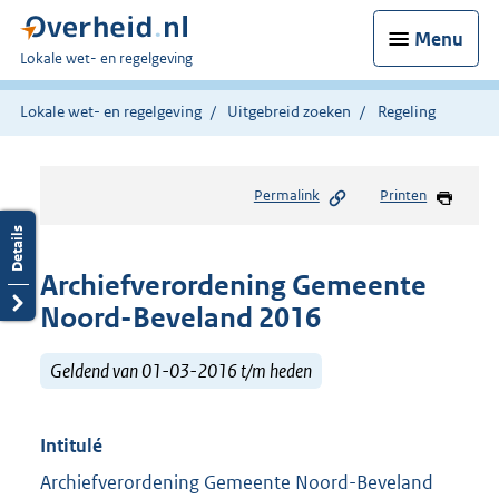
Menu
U
Lokale wet- en regelgeving
bent
hier:
Lokale wet- en regelgeving
Uitgebreid zoeken
Regeling
Permalink
Printen
Archiefverordening Gemeente
Noord-Beveland 2016
Geldend van 01-03-2016 t/m heden
Intitulé
Archiefverordening Gemeente Noord-Beveland