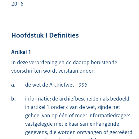
2016
Hoofdstuk I Definities
Artikel 1
In deze verordening en de daarop berustende
voorschriften wordt verstaan onder:
a.
de wet de Archiefwet 1995
b.
informatie: de archiefbescheiden als bedoeld
in artikel 1 onder c van de wet, zijnde het
geheel van op één of meer informatiedragers
vastgelegde met elkaar samenhangende
gegevens, die worden ontvangen of gecreëerd