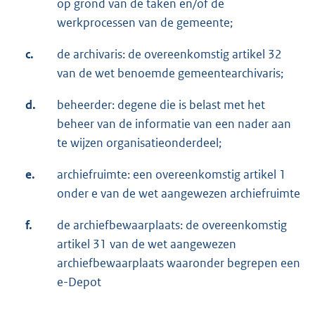
op grond van de taken en/of de
werkprocessen van de gemeente;
c.
de archivaris: de overeenkomstig artikel 32
van de wet benoemde gemeentearchivaris;
d.
beheerder: degene die is belast met het
beheer van de informatie van een nader aan
te wijzen organisatieonderdeel;
e.
archiefruimte: een overeenkomstig artikel 1
onder e van de wet aangewezen archiefruimte
f.
de archiefbewaarplaats: de overeenkomstig
artikel 31 van de wet aangewezen
archiefbewaarplaats waaronder begrepen een
e-Depot