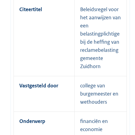
Citeertitel
Beleidsregel voor
het aanwijzen van
een
belastingplichtige
bij de heffing van
reclamebelasting
gemeente
Zuidhorn
Vastgesteld door
college van
burgemeester en
wethouders
Onderwerp
financiën en
economie