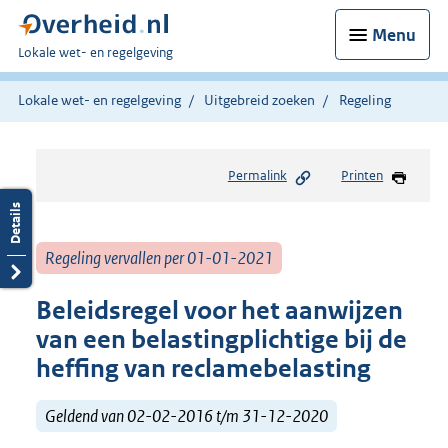
Menu
U
Lokale wet- en regelgeving
bent
hier:
Lokale wet- en regelgeving
Uitgebreid zoeken
Regeling
Permalink
Printen
Regeling vervallen per 01-01-2021
Beleidsregel voor het aanwijzen
van een belastingplichtige bij de
heffing van reclamebelasting
Geldend van 02-02-2016 t/m 31-12-2020