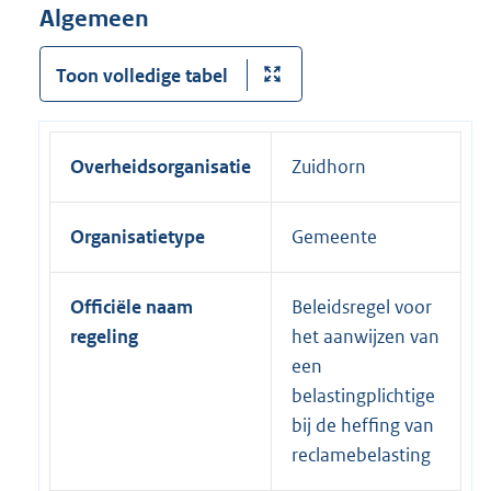
Algemeen
Toon volledige tabel
Overheidsorganisatie
Zuidhorn
Organisatietype
Gemeente
Officiële naam
Beleidsregel voor
regeling
het aanwijzen van
een
belastingplichtige
bij de heffing van
reclamebelasting