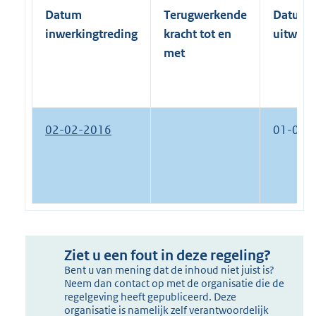
Datum
Terugwerkende
Datum
inwerkingtreding
kracht tot en
uitwerk
met
02-02-2016
01-01-
Ziet u een fout in deze regeling?
Bent u van mening dat de inhoud niet juist is?
Neem dan contact op met de organisatie die de
regelgeving heeft gepubliceerd. Deze
organisatie is namelijk zelf verantwoordelijk