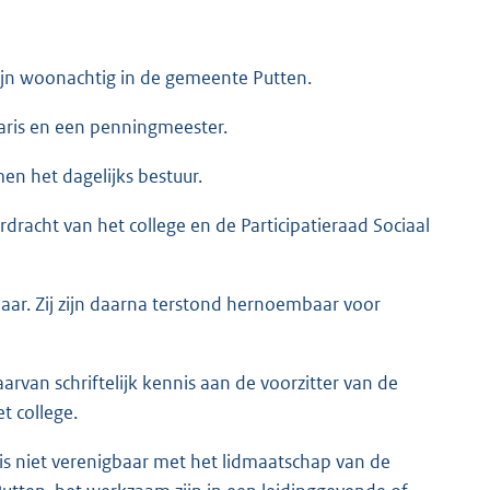
zijn woonachtig in de gemeente Putten.
taris en een penningmeester.
en het dagelijks bestuur.
racht van het college en de Participatieraad Sociaal
ar. Zij zijn daarna terstond hernoembaar voor
rvan schriftelijk kennis aan de voorzitter van de
t college.
is niet verenigbaar met het lidmaatschap van de