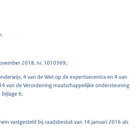
n
november 2018, nr. 1010369;
onderwijs, 4 van de Wet op de expertisecentra en 4 van
, 14 van de Verordening maatschappelijke ondersteuning
bijlage 6;
ein vastgesteld bij raadsbesluit van 14 januari 2016 als