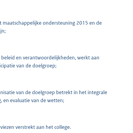
t maatschappelijke ondersteuning 2015 en de
jn;
beleid en verantwoordelijkheden, werkt aan
icipatie van de doelgroep;
isatie van de doelgroep betrekt in het integrale
g, en evaluatie van de wetten;
iezen verstrekt aan het college.