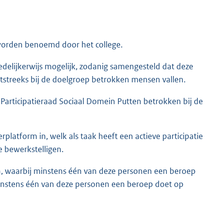
 worden benoemd door het college.
redelijkerwijs mogelijk, zodanig samengesteld dat deze
tstreeks bij de doelgroep betrokken mensen vallen.
articipatieraad Sociaal Domein Putten betrokken bij de
rplatform in, welk als taak heeft een actieve participatie
e bewerkstelligen.
nen, waarbij minstens één van deze personen een beroep
nstens één van deze personen een beroep doet op