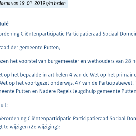
ldend van 19-01-2019 t/m heden
tulé
ordening Cliëntenparticipatie Participatieraad Sociaal Domei
raad der gemeente Putten;
ezen het voorstel van burgemeester en wethouders van 28 
et op het bepaalde in artikelen 4 van de Wet op het primair 
Wet op het voortgezet onderwijs, 47 van de Participatiewet
eente Putten en Nadere Regels Jeugdhulp gemeente Putten 
uit:
Verordening Cliëntenparticipatie Participatieraad Sociaal Dom
t te wijzigen (2e wijziging):