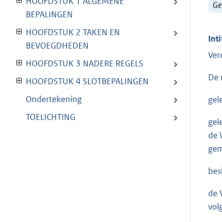
HOOFDSTUK 1 ALGEMENE
Ge
BEPALINGEN
HOOFDSTUK 2 TAKEN EN
Inti
BEVOEGDHEDEN
Ver
HOOFDSTUK 3 NADERE REGELS
De 
HOOFDSTUK 4 SLOTBEPALINGEN
Ondertekening
gel
TOELICHTING
gel
de 
gem
besl
de 
volg