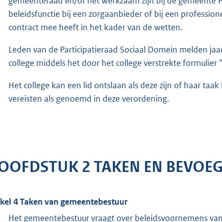
gemeenteraad en/of het werkzaam zijn bij de gemeente Pu
beleidsfunctie bij een zorgaanbieder of bij een profession
contract mee heeft in het kader van de wetten.
Leden van de Participatieraad Sociaal Domein melden ja
college middels het door het college verstrekte formulie
Het college kan een lid ontslaan als deze zijn of haar taa
vereisten als genoemd in deze verordening.
OOFDSTUK 2 TAKEN EN BEVOE
ikel 4 Taken van gemeentebestuur
Het gemeentebestuur vraagt over beleidsvoornemens van