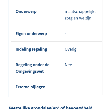
Onderwerp
maatschappelijke
zorg en welzijn
Eigen onderwerp
Indeling regeling
Overig
Regeling onder de
Nee
Omgevingswet
Externe bijlagen
Wettelijke grondslag(en) of bevoegdheid