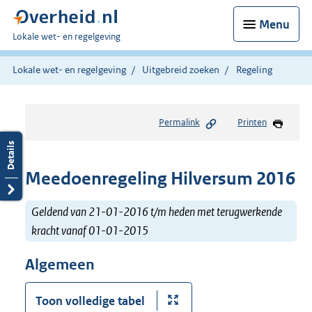
Menu
U
Lokale wet- en regelgeving
bent
hier:
Lokale wet- en regelgeving
Uitgebreid zoeken
Regeling
Permalink
Printen
Meedoenregeling Hilversum 2016
Geldend van 21-01-2016 t/m heden met terugwerkende
kracht vanaf 01-01-2015
Algemeen
Toon volledige tabel