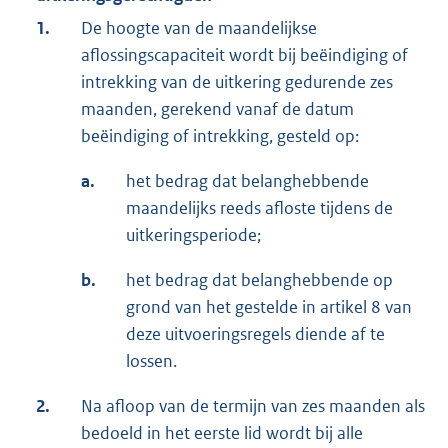
1.
De hoogte van de maandelijkse
aflossingscapaciteit wordt bij beëindiging of
intrekking van de uitkering gedurende zes
maanden, gerekend vanaf de datum
beëindiging of intrekking, gesteld op:
a.
het bedrag dat belanghebbende
maandelijks reeds afloste tijdens de
uitkeringsperiode;
b.
het bedrag dat belanghebbende op
grond van het gestelde in artikel 8 van
deze uitvoeringsregels diende af te
lossen.
2.
Na afloop van de termijn van zes maanden als
bedoeld in het eerste lid wordt bij alle