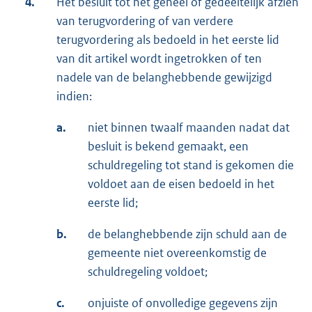
4.
Het besluit tot het geheel of gedeeltelijk afzien
van terugvordering of van verdere
terugvordering als bedoeld in het eerste lid
van dit artikel wordt ingetrokken of ten
nadele van de belanghebbende gewijzigd
indien:
a.
niet binnen twaalf maanden nadat dat
besluit is bekend gemaakt, een
schuldregeling tot stand is gekomen die
voldoet aan de eisen bedoeld in het
eerste lid;
b.
de belanghebbende zijn schuld aan de
gemeente niet overeenkomstig de
schuldregeling voldoet;
c.
onjuiste of onvolledige gegevens zijn