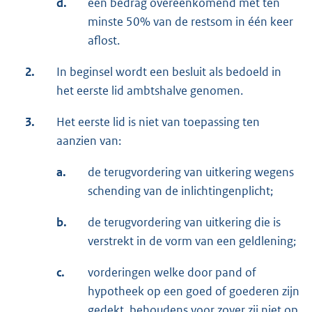
d.
een bedrag overeenkomend met ten
minste 50% van de restsom in één keer
aflost.
2.
In beginsel wordt een besluit als bedoeld in
het eerste lid ambtshalve genomen.
3.
Het eerste lid is niet van toepassing ten
aanzien van:
a.
de terugvordering van uitkering wegens
schending van de inlichtingenplicht;
b.
de terugvordering van uitkering die is
verstrekt in de vorm van een geldlening;
c.
vorderingen welke door pand of
hypotheek op een goed of goederen zijn
gedekt, behoudens voor zover zij niet op