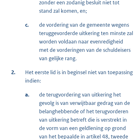
zonder een zodanig besluit niet tot
stand zal komen, en;
c.
de vordering van de gemeente wegens
teruggevorderde uitkering ten minste zal
worden voldaan naar evenredigheid
met de vorderingen van de schuldeisers
van gelijke rang.
2.
Het eerste lid is in beginsel niet van toepassing
indien:
a.
de terugvordering van uitkering het
gevolg is van verwijtbaar gedrag van de
belanghebbende of het terugvorderen
van uitkering betreft die is verstrekt in
de vorm van een geldlening op grond
van het bepaalde in artikel 48, tweede