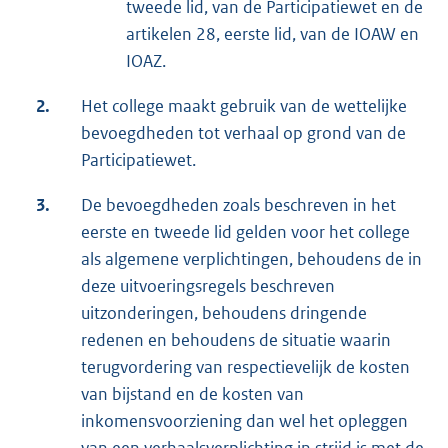
tweede lid, van de Participatiewet en de
artikelen 28, eerste lid, van de IOAW en
IOAZ.
2.
Het college maakt gebruik van de wettelijke
bevoegdheden tot verhaal op grond van de
Participatiewet.
3.
De bevoegdheden zoals beschreven in het
eerste en tweede lid gelden voor het college
als algemene verplichtingen, behoudens de in
deze uitvoeringsregels beschreven
uitzonderingen, behoudens dringende
redenen en behoudens de situatie waarin
terugvordering van respectievelijk de kosten
van bijstand en de kosten van
inkomensvoorziening dan wel het opleggen
van een verhaalsverplichting in strijd is met de