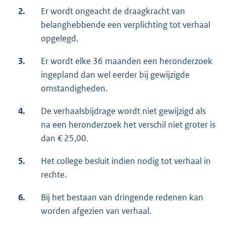
2.
Er wordt ongeacht de draagkracht van
belanghebbende een verplichting tot verhaal
opgelegd.
3.
Er wordt elke 36 maanden een heronderzoek
ingepland dan wel eerder bij gewijzigde
omstandigheden.
4.
De verhaalsbijdrage wordt niet gewijzigd als
na een heronderzoek het verschil niet groter is
dan € 25,00.
5.
Het college besluit indien nodig tot verhaal in
rechte.
6.
Bij het bestaan van dringende redenen kan
worden afgezien van verhaal.