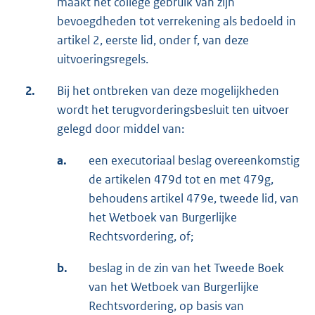
maakt het college gebruik van zijn
bevoegdheden tot verrekening als bedoeld in
artikel 2, eerste lid, onder f, van deze
uitvoeringsregels.
2.
Bij het ontbreken van deze mogelijkheden
wordt het terugvorderingsbesluit ten uitvoer
gelegd door middel van:
a.
een executoriaal beslag overeenkomstig
de artikelen 479d tot en met 479g,
behoudens artikel 479e, tweede lid, van
het Wetboek van Burgerlijke
Rechtsvordering, of;
b.
beslag in de zin van het Tweede Boek
van het Wetboek van Burgerlijke
Rechtsvordering, op basis van