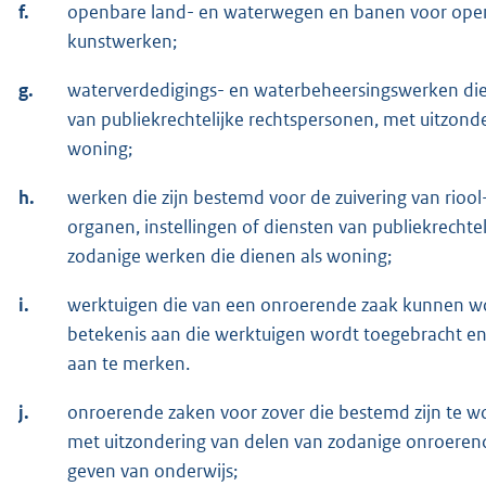
f.
openbare land- en waterwegen en banen voor openb
kunstwerken;
g.
waterverdedigings- en waterbeheersingswerken die
van publiekrechtelijke rechtspersonen, met uitzond
woning;
h.
werken die zijn bestemd voor de zuivering van rioo
organen, instellingen of diensten van publiekrechte
zodanige werken die dienen als woning;
i.
werktuigen die van een onroerende zaak kunnen w
betekenis aan die werktuigen wordt toegebracht en
aan te merken.
j.
onroerende zaken voor zover die bestemd zijn te w
met uitzondering van delen van zodanige onroerend
geven van onderwijs;