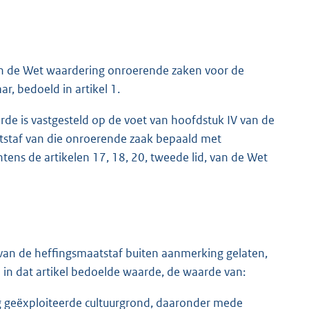
van de Wet waardering onroerende zaken voor de
r, bedoeld in artikel 1.
de is vastgesteld op de voet van hoofdstuk IV van de
staf van die onroerende zaak bepaald met
tens de artikelen 17, 18, 20, tweede lid, van de Wet
ng van de heffingsmaatstaf buiten aanmerking gelaten,
de in dat artikel bedoelde waarde, de waarde van:
g geëxploiteerde cultuurgrond, daaronder mede