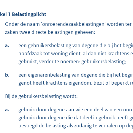
ikel 1 Belastingplicht
Onder de naam 'onroerendezaakbelastingen' worden ter
zaken twee directe belastingen geheven:
a.
een gebruikersbelasting van degene die bij het begi
hoofdzaak tot woning dient, al dan niet krachtens e
gebruikt, verder te noemen: gebruikersbelasting;
b.
een eigenarenbelasting van degene die bij het begi
genot heeft krachtens eigendom, bezit of beperkt r
Bij de gebruikersbelasting wordt:
a.
gebruik door degene aan wie een deel van een onro
gebruik door degene die dat deel in gebruik heeft g
bevoegd de belasting als zodanig te verhalen op deg