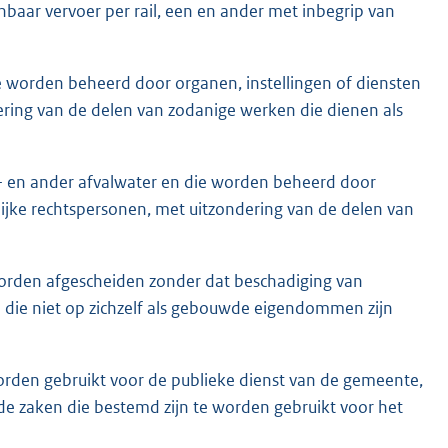
aar vervoer per rail, een en ander met inbegrip van
 worden beheerd door organen, instellingen of diensten
ering van de delen van zodanige werken die dienen als
l- en ander afvalwater en die worden beheerd door
lijke rechtspersonen, met uitzondering van de delen van
orden afgescheiden zonder dat beschadiging van
 die niet op zichzelf als gebouwde eigendommen zijn
orden gebruikt voor de publieke dienst van de gemeente,
e zaken die bestemd zijn te worden gebruikt voor het