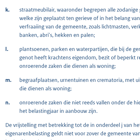
k.
straatmeubilair, waaronder begrepen alle zodanig
welke zijn geplaatst ten gerieve of in het belang van
verfraaiing van de gemeente, zoals lichtmasten, ve
banken, abri's, hekken en palen;
l.
plantsoenen, parken en waterpartijen, die bij de g
genot heeft krachtens eigendom, bezit of beperkt r
onroerende zaken die dienen als woning;
m.
begraafplaatsen, urnentuinen en crematoria, met u
die dienen als woning;
n.
onroerende zaken die niet reeds vallen onder de hie
het belastingjaar in aanbouw zijn.
De vrijstelling met betrekking tot de in onderdeel j van 
eigenarenbelasting geldt niet voor zover de gemeente va