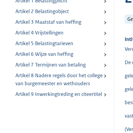
Artikel 1 Belastingplicht
Artikel 2 Belastingobject
Ge
Artikel 3 Maatstaf van heffing
Artikel 4 Vrijstellingen
Inti
Artikel 5 Belastingtarieven
Ver
Artikel 6 Wijze van heffing
De 
Artikel 7 Termijnen van betaling
Artikel 8 Nadere regels door het college
gel
van burgemeester en wethouders
gel
Artikel 9 Inwerkingtreding en citeertitel
besl
vas
(Ve