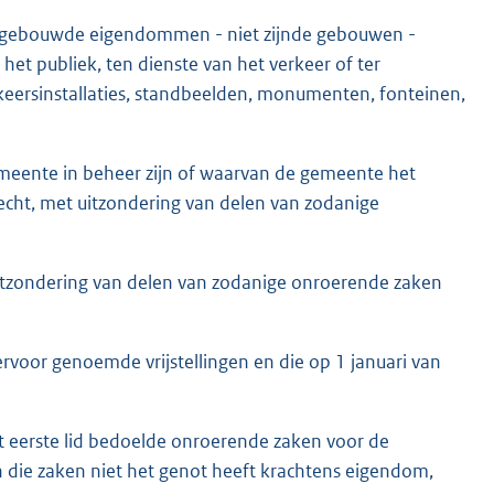
e gebouwde eigendommen - niet zijnde gebouwen -
 het publiek, ten dienste van het verkeer of ter
rkeersinstallaties, standbeelden, monumenten, fonteinen,
emeente in beheer zijn of waarvan de gemeente het
echt, met uitzondering van delen van zodanige
itzondering van delen van zodanige onroerende zaken
rvoor genoemde vrijstellingen en die op 1 januari van
het eerste lid bedoelde onroerende zaken voor de
n die zaken niet het genot heeft krachtens eigendom,