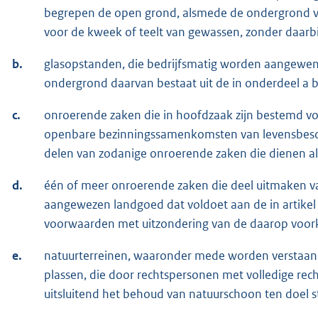
begrepen de open grond, alsmede de ondergrond v
voor de kweek of teelt van gewassen, zonder daarb
b.
glasopstanden, die bedrijfsmatig worden aangewend
ondergrond daarvan bestaat uit de in onderdeel a 
c.
onroerende zaken die in hoofdzaak zijn bestemd v
openbare bezinningssamenkomsten van levensbesch
delen van zodanige onroerende zaken die dienen a
d.
één of meer onroerende zaken die deel uitmaken 
aangewezen landgoed dat voldoet aan de in artikel 
voorwaarden met uitzondering van de daarop v
e.
natuurterreinen, waaronder mede worden verstaan 
plassen, die door rechtspersonen met volledige rec
uitsluitend het behoud van natuurschoon ten doel s