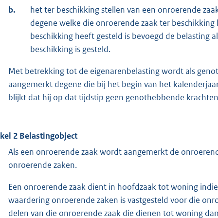
b.
het ter beschikking stellen van een onroerende zaak
degene welke die onroerende zaak ter beschikking 
beschikking heeft gesteld is bevoegd de belasting a
beschikking is gesteld.
Met betrekking tot de eigenarenbelasting wordt als geno
aangemerkt degene die bij het begin van het kalenderjaar a
blijkt dat hij op dat tijdstip geen genothebbende krachten
ikel 2 Belastingobject
Als een onroerende zaak wordt aangemerkt de onroerende
onroerende zaken.
Een onroerende zaak dient in hoofdzaak tot woning indi
waardering onroerende zaken is vastgesteld voor die on
delen van die onroerende zaak die dienen tot woning dan