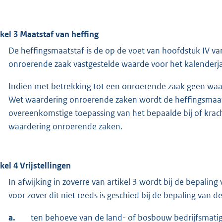
ikel 3 Maatstaf van heffing
De heffingsmaatstaf is de op de voet van hoofdstuk IV 
onroerende zaak vastgestelde waarde voor het kalenderjaa
Indien met betrekking tot een onroerende zaak geen waar
Wet waardering onroerende zaken wordt de heffingsmaat
overeenkomstige toepassing van het bepaalde bij of krach
waardering onroerende zaken.
ikel 4 Vrijstellingen
In afwijking in zoverre van artikel 3 wordt bij de bepali
voor zover dit niet reeds is geschied bij de bepaling van 
a.
ten behoeve van de land- of bosbouw bedrijfsmati