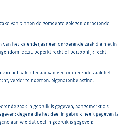
 zake van binnen de gemeente gelegen onroerende
n van het kalenderjaar een onroerende zaak die niet in
igendom, bezit, beperkt recht of persoonlijk recht
n van het kalenderjaar van een onroerende zaak het
echt, verder te noemen: eigenarenbelasting.
erende zaak in gebruik is gegeven, aangemerkt als
egeven; degene die het deel in gebruik heeft gegeven is
ene aan wie dat deel in gebruik is gegeven;