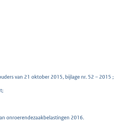
uders van 21 oktober 2015, bijlage nr. 52 – 2015 ;
t;
g van onroerendezaakbelastingen 2016.