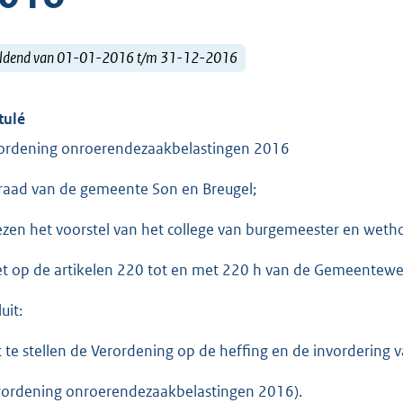
ldend van 01-01-2016 t/m 31-12-2016
tulé
ordening onroerendezaakbelastingen 2016
raad van de gemeente Son en Breugel;
ezen het voorstel van het college van burgemeester en wetho
et op de artikelen 220 tot en met 220 h van de Gemeentewe
uit:
t te stellen de Verordening op de heffing en de invorderin
rordening onroerendezaakbelastingen 2016).