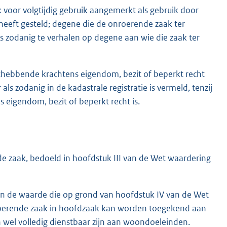
 voor volgtijdig gebruik aangemerkt als gebruik door
heeft gesteld; degene die de onroerende zaak ter
ls zodanig te verhalen op degene aan wie die zaak ter
thebbende krachtens eigendom, bezit of beperkt recht
ls zodanig in de kadastrale registratie is vermeld, tenzij
s eigendom, bezit of beperkt recht is.
 zaak, bedoeld in hoofdstuk III van de Wet waardering
en de waarde die op grond van hoofdstuk IV van de Wet
roerende zaak in hoofdzaak kan worden toegekend aan
 wel volledig dienstbaar zijn aan woondoeleinden.