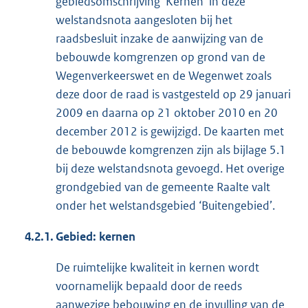
gebiedsomschrijving ‘Kernen’ in deze
welstandsnota aangesloten bij het
raadsbesluit inzake de aanwijzing van de
bebouwde komgrenzen op grond van de
Wegenverkeerswet en de Wegenwet zoals
deze door de raad is vastgesteld op 29 januari
2009 en daarna op 21 oktober 2010 en 20
december 2012 is gewijzigd. De kaarten met
de bebouwde komgrenzen zijn als bijlage 5.1
bij deze welstandsnota gevoegd. Het overige
grondgebied van de gemeente Raalte valt
onder het welstandsgebied ‘Buitengebied’.
4.2.1.
Gebied: kernen
De ruimtelijke kwaliteit in kernen wordt
voornamelijk bepaald door de reeds
aanwezige bebouwing en de invulling van de