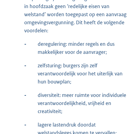
in hoofdzaak geen ‘redelijke eisen van
welstand’ worden toegepast op een aanvraag
omgevingsvergunning. Dit heeft de volgende
voordelen:
-
deregulering: minder regels en dus
makkelijker voor de aanvrager;
-
zelfsturing: burgers zijn zelf
verantwoordelijk voor het uiterlijk van
hun bouwplan;
-
diversiteit: meer ruimte voor individuele
verantwoordelijkheid, vrijheid en
creativiteit;
-
lagere lastendruk doordat
welstandsleges komen te vervallen;