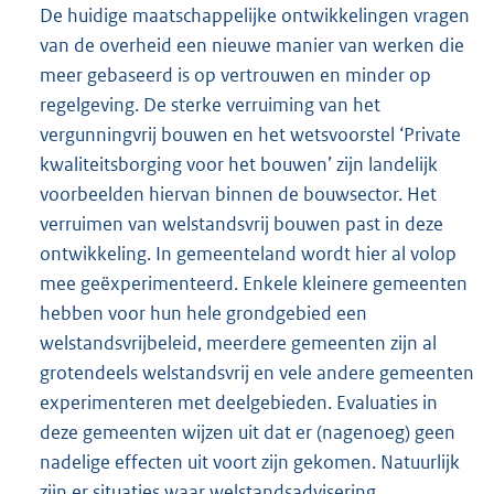
De huidige maatschappelijke ontwikkelingen vragen
van de overheid een nieuwe manier van werken die
meer gebaseerd is op vertrouwen en minder op
regelgeving. De sterke verruiming van het
vergunningvrij bouwen en het wetsvoorstel ‘Private
kwaliteitsborging voor het bouwen’ zijn landelijk
voorbeelden hiervan binnen de bouwsector. Het
verruimen van welstandsvrij bouwen past in deze
ontwikkeling. In gemeenteland wordt hier al volop
mee geëxperimenteerd. Enkele kleinere gemeenten
hebben voor hun hele grondgebied een
welstandsvrijbeleid, meerdere gemeenten zijn al
grotendeels welstandsvrij en vele andere gemeenten
experimenteren met deelgebieden. Evaluaties in
deze gemeenten wijzen uit dat er (nagenoeg) geen
nadelige effecten uit voort zijn gekomen. Natuurlijk
zijn er situaties waar welstandsadvisering