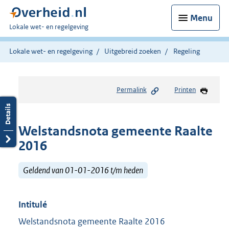
Menu
U
Lokale wet- en regelgeving
bent
hier:
Lokale wet- en regelgeving
Uitgebreid zoeken
Regeling
Permalink
Printen
Welstandsnota gemeente Raalte
2016
Geldend van 01-01-2016 t/m heden
Intitulé
Welstandsnota gemeente Raalte 2016