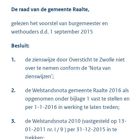
De raad van de gemeente Raalte,
gelezen het voorstel van burgemeester en
wethouders d.d. 1 september 2015
Besluit:
1.
de zienswijze door Oversticht te Zwolle niet
over te nemen conform de ‘Nota van
zienswijzen’;
2.
de Welstandsnota gemeente Raalte 2016 als
opgenomen onder bijlage 1 vast te stellen en
per 1-1-2016 in werking te laten treden;
3.
de Welstandsnota 2010 (vastgesteld op 13-
01-2011 nr. I / 9 ) per 31-12-2015 in te
trekken;