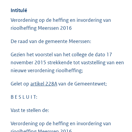
Intitulé
Verordening op de heffing en invordering van
rioolheffing Meerssen 2016
De raad van de gemeente Meerssen:
Gezien het voorstel van het college de dato 17
november 2015 strekkende tot vaststelling van een
nieuwe verordening rioolheffing;
Gelet op
artikel 228A
van de Gemeentewet;
B E S L U I T:
Vast te stellen de:
Verordening op de heffing en invordering van
rioolheffing Meerssen 2016.