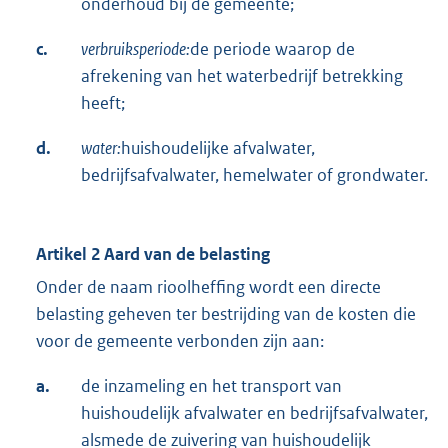
onderhoud bij de gemeente;
c.
verbruiksperiode:
de periode waarop de
afrekening van het waterbedrijf betrekking
heeft;
d.
water:
huishoudelijke afvalwater,
bedrijfsafvalwater, hemelwater of grondwater.
Artikel 2 Aard van de belasting
Onder de naam rioolheffing wordt een directe
belasting geheven ter bestrijding van de kosten die
voor de gemeente verbonden zijn aan:
a.
de inzameling en het transport van
huishoudelijk afvalwater en bedrijfsafvalwater,
alsmede de zuivering van huishoudelijk