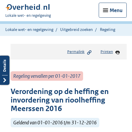
Menu
U
Lokale wet- en regelgeving
bent
hier:
Lokale wet- en regelgeving
Uitgebreid zoeken
Regeling
Permalink
Printen
Regeling vervallen per 01-01-2017
Verordening op de heffing en
invordering van rioolheffing
Meerssen 2016
Geldend van 01-01-2016 t/m 31-12-2016