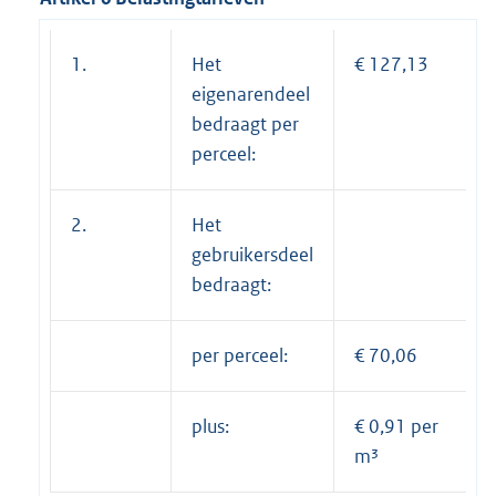
1.
Het
€ 127,13
eigenarendeel
bedraagt per
perceel:
2.
Het
gebruikersdeel
bedraagt:
per perceel:
€ 70,06
plus:
€ 0,91 per
m³