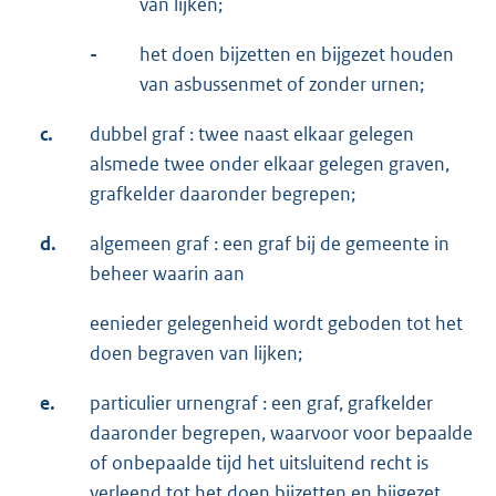
van lijken;
-
het doen bijzetten en bijgezet houden
van asbussenmet of zonder urnen;
c.
dubbel graf : twee naast elkaar gelegen
alsmede twee onder elkaar gelegen graven,
grafkelder daaronder begrepen;
d.
algemeen graf : een graf bij de gemeente in
beheer waarin aan
eenieder gelegenheid wordt geboden tot het
doen begraven van lijken;
e.
particulier urnengraf : een graf, grafkelder
daaronder begrepen, waarvoor voor bepaalde
of onbepaalde tijd het uitsluitend recht is
verleend tot het doen bijzetten en bijgezet