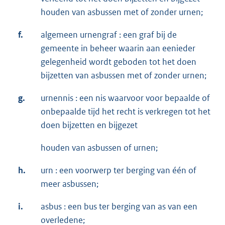
houden van asbussen met of zonder urnen;
f.
algemeen urnengraf : een graf bij de
gemeente in beheer waarin aan eenieder
gelegenheid wordt geboden tot het doen
bijzetten van asbussen met of zonder urnen;
g.
urnennis : een nis waarvoor voor bepaalde of
onbepaalde tijd het recht is verkregen tot het
doen bijzetten en bijgezet
houden van asbussen of urnen;
h.
urn : een voorwerp ter berging van één of
meer asbussen;
i.
asbus : een bus ter berging van as van een
overledene;