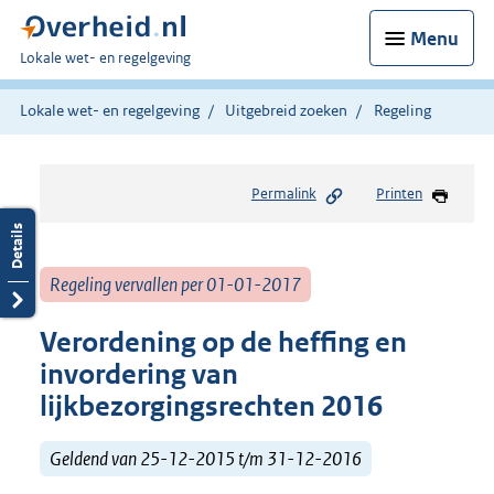
Menu
U
Lokale wet- en regelgeving
bent
hier:
Lokale wet- en regelgeving
Uitgebreid zoeken
Regeling
Permalink
Printen
Regeling vervallen per 01-01-2017
Verordening op de heffing en
invordering van
lijkbezorgingsrechten 2016
Geldend van 25-12-2015 t/m 31-12-2016