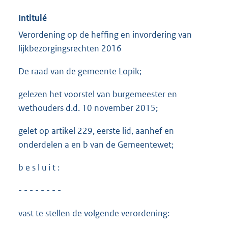
Intitulé
Verordening op de heffing en invordering van
lijkbezorgingsrechten 2016
De raad van de gemeente Lopik;
gelezen het voorstel van burgemeester en
wethouders d.d. 10 november 2015;
gelet op artikel 229, eerste lid, aanhef en
onderdelen a en b van de Gemeentewet;
b e s l u i t :
- - - - - - - -
vast te stellen de volgende verordening: