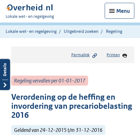
Menu
U
Lokale wet- en regelgeving
bent
hier:
Lokale wet- en regelgeving
Uitgebreid zoeken
Regeling
Permalink
Printen
Regeling vervallen per 01-01-2017
Verordening op de heffing en
invordering van precariobelasting
2016
Geldend van 24-12-2015 t/m 31-12-2016