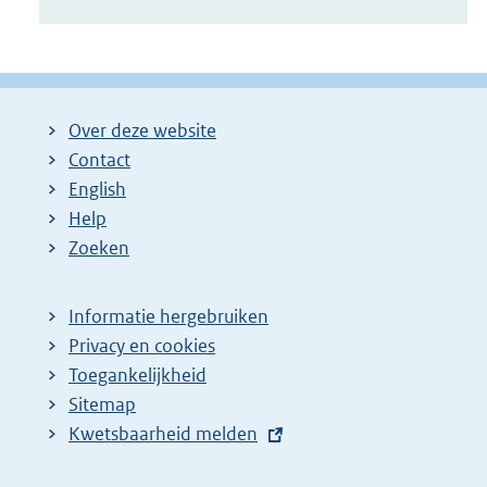
Over deze website
Contact
English
Help
Zoeken
Informatie hergebruiken
Privacy en cookies
Toegankelijkheid
Sitemap
E
Kwetsbaarheid melden
x