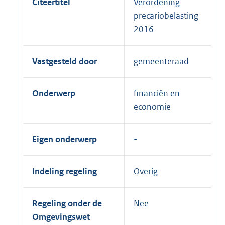
Citeertitel
Verordening
precariobelasting
2016
Vastgesteld door
gemeenteraad
Onderwerp
financiën en
economie
Eigen onderwerp
Indeling regeling
Overig
Regeling onder de
Nee
Omgevingswet