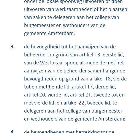
onder de lokale spoorweg uitvoeren of doen
uitvoeren van werkzaamheden of het plaatsen
van zaken te delegeren aan het college van
burgemeester en wethouders van de
gemeente Amsterdam;
3.
de bevoegdheid tot het aanwijzen van de
beheerder op grond van artikel 18, eerste lid,
van de Wet lokaal spoor, alsmede de met het
aanwijzen van de beheerder samenhangende
bevoegdheden op grond van artikel 18, vierde
tot en met tiende lid, artikel 17, derde lid,
artikel 20, vierde lid, artikel 21, tweede tot en
met vierde lid, en artikel 22, tweede lid, te
delegeren aan het college van burgemeester
en wethouders van de gemeente Amsterdam;
4.
de bevoegdheden met betrekking tot de