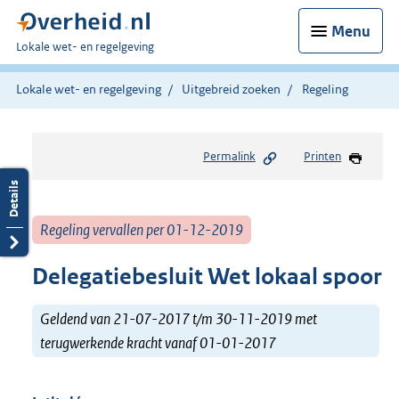
Menu
U
Lokale wet- en regelgeving
bent
hier:
Lokale wet- en regelgeving
Uitgebreid zoeken
Regeling
Permalink
Printen
Regeling vervallen per 01-12-2019
Delegatiebesluit Wet lokaal spoor
Geldend van 21-07-2017 t/m 30-11-2019 met
terugwerkende kracht vanaf 01-01-2017