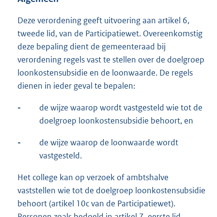
Deze verordening geeft uitvoering aan artikel 6,
tweede lid, van de Participatiewet. Overeenkomstig
deze bepaling dient de gemeenteraad bij
verordening regels vast te stellen over de doelgroep
loonkostensubsidie en de loonwaarde. De regels
dienen in ieder geval te bepalen:
-
de wijze waarop wordt vastgesteld wie tot de
doelgroep loonkostensubsidie behoort, en
-
de wijze waarop de loonwaarde wordt
vastgesteld.
Het college kan op verzoek of ambtshalve
vaststellen wie tot de doelgroep loonkostensubsidie
behoort (artikel 10c van de Participatiewet).
Personen zoals bedoeld in artikel 7, eerste lid,