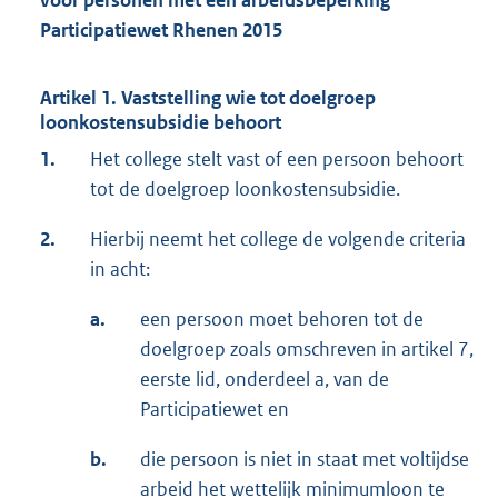
voor personen met een arbeidsbeperking
Participatiewet Rhenen 2015
Artikel 1. Vaststelling wie tot doelgroep
loonkostensubsidie behoort
1.
Het college stelt vast of een persoon behoort
tot de doelgroep loonkostensubsidie.
2.
Hierbij neemt het college de volgende criteria
in acht:
a.
een persoon moet behoren tot de
doelgroep zoals omschreven in artikel 7,
eerste lid, onderdeel a, van de
Participatiewet en
b.
die persoon is niet in staat met voltijdse
arbeid het wettelijk minimumloon te