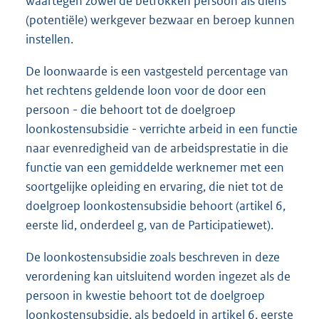
waartegen zowel de betrokken persoon als diens
(potentiële) werkgever bezwaar en beroep kunnen
instellen.
De loonwaarde is een vastgesteld percentage van
het rechtens geldende loon voor de door een
persoon - die behoort tot de doelgroep
loonkostensubsidie - verrichte arbeid in een functie
naar evenredigheid van de arbeidsprestatie in die
functie van een gemiddelde werknemer met een
soortgelijke opleiding en ervaring, die niet tot de
doelgroep loonkostensubsidie behoort (artikel 6,
eerste lid, onderdeel g, van de Participatiewet).
De loonkostensubsidie zoals beschreven in deze
verordening kan uitsluitend worden ingezet als de
persoon in kwestie behoort tot de doelgroep
loonkostensubsidie, als bedoeld in artikel 6, eerste