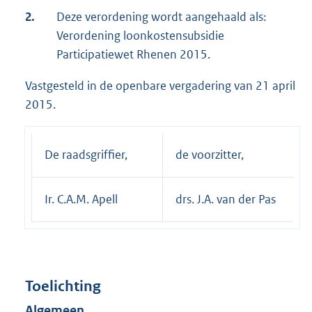
2.
Deze verordening wordt aangehaald als:
Verordening loonkostensubsidie
Participatiewet Rhenen 2015.
Vastgesteld in de openbare vergadering van 21 april
2015.
De raadsgriffier,
de voorzitter,
Ir. C.A.M. Apell
drs. J.A. van der Pas
Toelichting
Algemeen