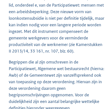
lid, onderdeel e, van de Participatiewet: mensen met
een arbeidsbeperking. Deze nieuwe vorm van
loonkostensubsidie is niet per definitie tijdelijk, maar
kan indien nodig voor een langere periode worden
ingezet. Met dit instrument compenseert de
gemeente werkgevers voor de verminderde
productiviteit van de werknemer (zie Kamerstukken
II 2013/14, 33 161, nr. 107, blz. 60).
Begrippen die al zijn omschreven in de
Participatiewet, Algemene wet bestuursrecht (hierna:
Awb) of de Gemeentewet zijn vanzelfsprekend ook
van toepassing op deze verordening. Hiervan zijn in
deze verordening daarom geen
begripsomschrijvingen opgenomen. Voor de
duidelijkheid zijn een aantal belangrijke wettelijke
definities hieronder weergegeven.