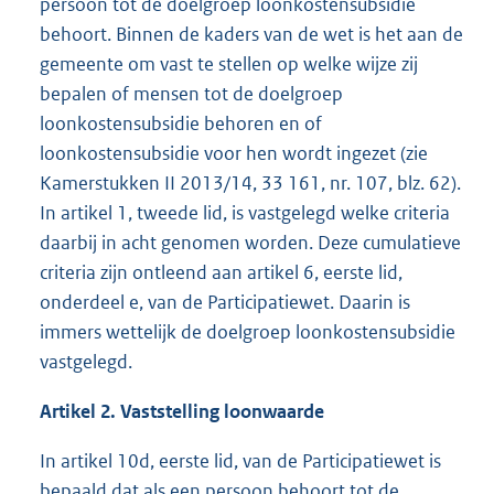
persoon tot de doelgroep loonkostensubsidie
behoort. Binnen de kaders van de wet is het aan de
gemeente om vast te stellen op welke wijze zij
bepalen of mensen tot de doelgroep
loonkostensubsidie behoren en of
loonkostensubsidie voor hen wordt ingezet (zie
Kamerstukken II 2013/14, 33 161, nr. 107, blz. 62).
In artikel 1, tweede lid, is vastgelegd welke criteria
daarbij in acht genomen worden. Deze cumulatieve
criteria zijn ontleend aan artikel 6, eerste lid,
onderdeel e, van de Participatiewet. Daarin is
immers wettelijk de doelgroep loonkostensubsidie
vastgelegd.
Artikel 2. Vaststelling loonwaarde
In artikel 10d, eerste lid, van de Participatiewet is
bepaald dat als een persoon behoort tot de