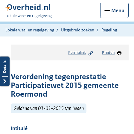
Menu
U
Lokale wet- en regelgeving
bent
hier:
Lokale wet- en regelgeving
Uitgebreid zoeken
Regeling
Permalink
Printen
Verordening tegenprestatie
Participatiewet 2015 gemeente
Roermond
Geldend van 01-01-2015 t/m heden
Intitulé