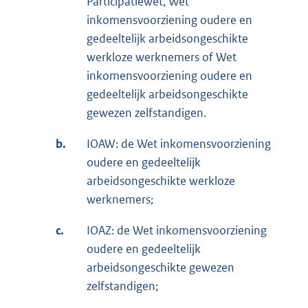
Participatiewet, Wet
inkomensvoorziening oudere en
gedeeltelijk arbeidsongeschikte
werkloze werknemers of Wet
inkomensvoorziening oudere en
gedeeltelijk arbeidsongeschikte
gewezen zelfstandigen.
b.
IOAW: de Wet inkomensvoorziening
oudere en gedeeltelijk
arbeidsongeschikte werkloze
werknemers;
c.
IOAZ: de Wet inkomensvoorziening
oudere en gedeeltelijk
arbeidsongeschikte gewezen
zelfstandigen;