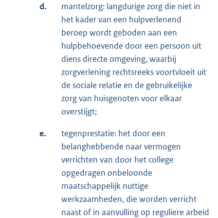
d.
mantelzorg: langdurige zorg die niet in
het kader van een hulpverlenend
beroep wordt geboden aan een
hulpbehoevende door een persoon uit
diens directe omgeving, waarbij
zorgverlening rechtsreeks voortvloeit uit
de sociale relatie en de gebruikelijke
zorg van huisgenoten voor elkaar
overstijgt;
e.
tegenprestatie: het door een
belanghebbende naar vermogen
verrichten van door het college
opgedragen onbeloonde
maatschappelijk nuttige
werkzaamheden, die worden verricht
naast of in aanvulling op reguliere arbeid