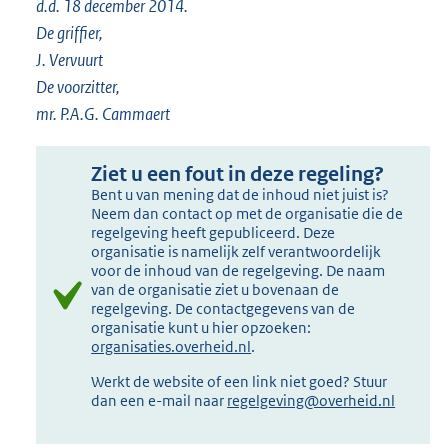
d.d. 18 december 2014.
De griffier,
J. Vervuurt
De voorzitter,
mr. P.A.G. Cammaert
Ziet u een fout in deze regeling?
Bent u van mening dat de inhoud niet juist is?
Neem dan contact op met de organisatie die de
regelgeving heeft gepubliceerd. Deze
organisatie is namelijk zelf verantwoordelijk
voor de inhoud van de regelgeving. De naam
van de organisatie ziet u bovenaan de
regelgeving. De contactgegevens van de
organisatie kunt u hier opzoeken:
organisaties.overheid.nl
.
Werkt de website of een link niet goed? Stuur
dan een e-mail naar
regelgeving@overheid.nl