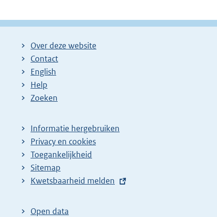
Over deze website
Contact
English
Help
Zoeken
Informatie hergebruiken
Privacy en cookies
Toegankelijkheid
Sitemap
E
Kwetsbaarheid melden
x
t
Open data