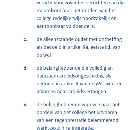
verricht voor zover het verrichten van die
mantelzorg naar het oordeel van het
college redelijkerwijs noodzakelijk en
aantoonbaar voldoende is;
c.
de alleenstaande ouder met ontheffing
als bedoeld in artikel 9a, eerste lid, van
de wet.
d.
de belanghebbende die volledig en
duurzaam arbeidsongeschikt is, als
bedoeld in artikel 4 van de Wet werk en
inkomen naar arbeidsvermogen.
e.
de belanghebbende voor wie naar het
oordeel van het college het uitvoeren
van een tegenprestatie belemmerend
werkt op zijn re-integratie.