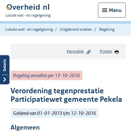
Menu
U
Lokale wet- en regelgeving
bent
hier:
Lokale wet- en regelgeving
Uitgebreid zoeken
Regeling
Permalink
Printen
Regeling vervallen per 13-10-2016
Verordening tegenprestatie
Participatiewet gemeente Pekela
Geldend van 01-01-2015 t/m 12-10-2016
Algemeen